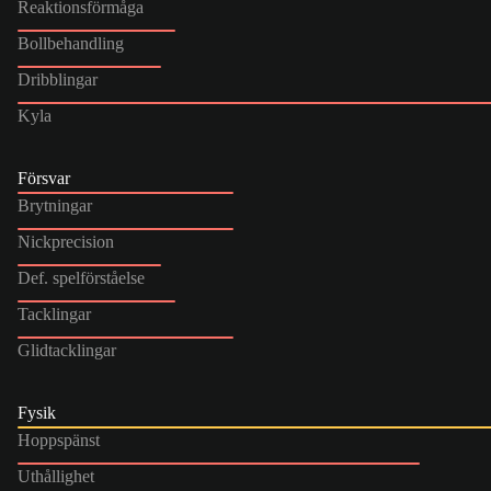
Reaktionsförmåga
Bollbehandling
Dribblingar
Kyla
Försvar
Brytningar
Nickprecision
Def. spelförståelse
Tacklingar
Glidtacklingar
Fysik
Hoppspänst
Uthållighet