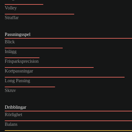
Volley
Straffar
Passningsspel
Blick
Inlägg
Frisparksprecision
Kortpassningar
Long Passing
Skruv
Dribblingar
Rörlighet
Balans