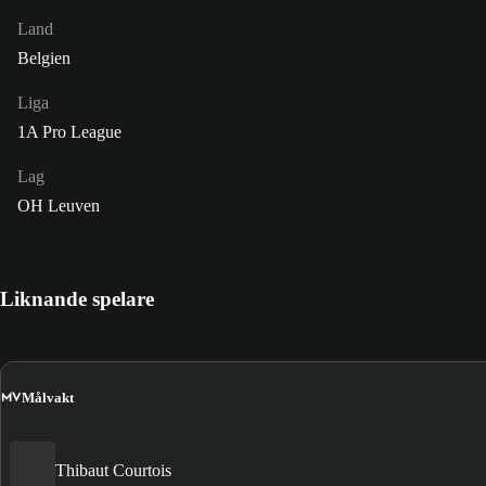
Land
Belgien
Liga
1A Pro League
Lag
OH Leuven
Liknande spelare
MV
Målvakt
Thibaut Courtois