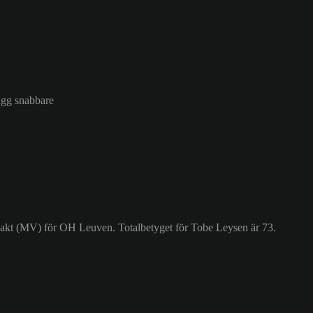
lägg snabbare
vakt (MV) för OH Leuven. Totalbetyget för Tobe Leysen är 73.