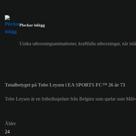
Plockar inlägg
Unika utboxningsanimationer, kraftfulla utboxningar, når in
Totalbetyget på Tobe Leysen i EA SPORTS FC™ 26 är 73
Tobe Leysen är en fotbollsspelare från Belgien som spelar som Mål
Ålder
24