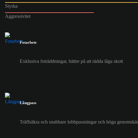
Styrka
Aggressivitet
Fotarbete
Exklusiva foträddningar, bättre på att rädda låga skott
Långpass
Träffsäkra och snabbare lobbpassningar och höga genomskär