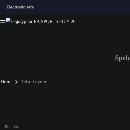
Spel
Hem
Tobe Leysen
Position