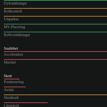
Dykräddningar
Bollkontroll
Utsparkar
MV-Placering
Reflexräddningar
Snabbhet
Acceleration
Maxfart
Skott
Positionering
Avslut
Skottkraft
Långskott