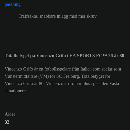
Träffsäkra, snabbare inlägg med mer skruv
Totalbetyget på Vincenzo Grifo i EA SPORTS FC™ 26 är 80
Vincenzo Grifo är en fotbollsspelare från Italien som spelar som
Vänstermittfältare (VM) för SC Freiburg. Totalbetyget för
Vincenzo Grifo är 80.
Vincenzo Grifo har plus-spelstilen Fasta
situationer+
Ålder
33