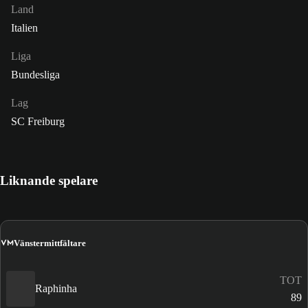
Land
Italien
Liga
Bundesliga
Lag
SC Freiburg
Liknande spelare
VM
Vänstermittfältare
TOT
Raphinha
89