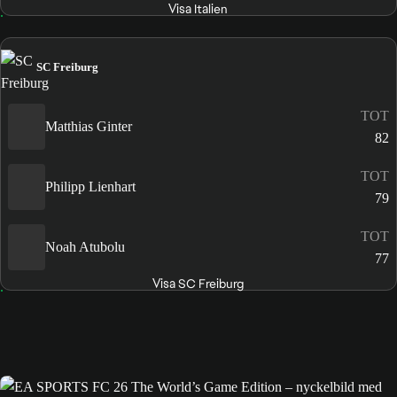
Visa Italien
SC Freiburg
TOT
Matthias Ginter
82
TOT
Philipp Lienhart
79
TOT
Noah Atubolu
77
Visa SC Freiburg