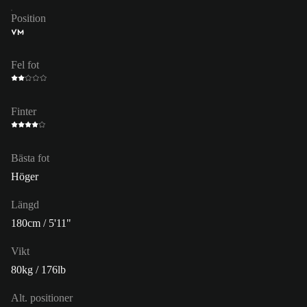
Position
VM
Fel fot
Finter
Bästa fot
Höger
Längd
180cm / 5'11"
Vikt
80kg / 176lb
Alt. positioner