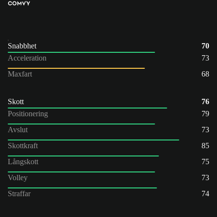
COM
VY
Snabbhet
70
Acceleration
73
Maxfart
68
Skott
76
Positionering
79
Avslut
73
Skottkraft
85
Långskott
75
Volley
73
Straffar
74