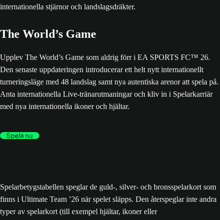
The World’s Game
Upplev The World’s Game som aldrig förr i EA SPORTS FC™ 26.
Den senaste uppdateringen introducerar ett helt nytt internationellt
turneringsläge med 48 landslag samt nya autentiska arenor att spela på.
Anta internationella Live-tränarutmaningar och kliv in i Spelarkarriär
med nya internationella ikoner och hjältar.
Spela nu
Spelarbetygstabellen speglar de guld-, silver- och bronsspelarkort som
finns i Ultimate Team ’26 när spelet släpps. Den återspeglar inte andra
typer av spelarkort (till exempel hjältar, ikoner eller