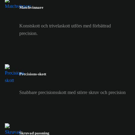
Matchvinnare
Konstskott och trivelaskott utförs med förbättrad
precision.
Precisions-skott
Snabbare precisionsskott med större skruv och precision
Skruvad passning