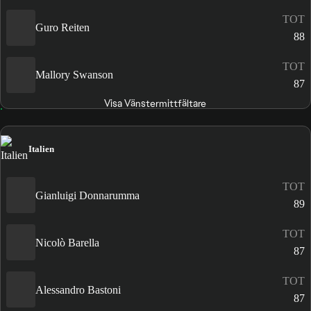
TOT
Guro Reiten
88
TOT
Mallory Swanson
87
Visa Vänstermittfältare
Italien
TOT
Gianluigi Donnarumma
89
TOT
Nicolò Barella
87
TOT
Alessandro Bastoni
87