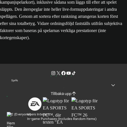
kampanjspelarkort), inklusive sådana som läggs till efter att spelet
släppts. Den återspeglar inte heller live-formuppdateringar i andra
spellägen. Genom att sortera efter rankning arrangeras korten först
efter sina totalbetyg. Vidare ordningsföljd fastställs utifrån subjektiva
faktorer som baseras på spelarnas verkliga prestationer (inte
kortegenskaper).
Språk
Tillbaka upp
Users Interact
In-game Purchases (Includes Random Items)
Hem
Köp