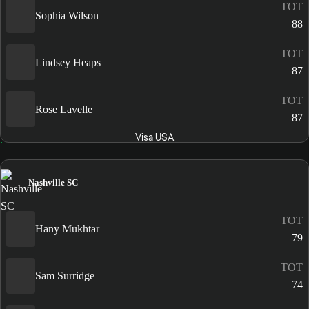
TOT
Sophia Wilson
88
TOT
Lindsey Heaps
87
TOT
Rose Lavelle
87
Visa USA
Nashville SC
TOT
Hany Mukhtar
79
TOT
Sam Surridge
74