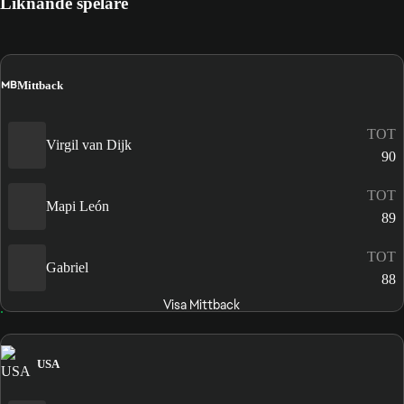
Liknande spelare
MB
Mittback
TOT
Virgil van Dijk
90
TOT
Mapi León
89
TOT
Gabriel
88
Visa Mittback
USA