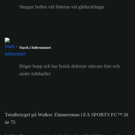
Stoppar bollen vid fötterna vid glidtacklingar
Stark i luftrummet
Högre hopp och har fysisk defensiv närvaro före och
under luftdueller
Totalbetyget på Walker Zimmerman i EA SPORTS FC™ 26
är 75