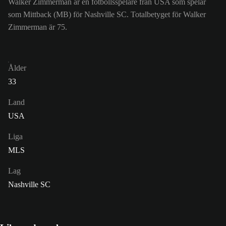
Walker Zimmerman är en fotbollsspelare från USA som spelar
som Mittback (MB) för Nashville SC. Totalbetyget för Walker
Zimmerman är 75.
Ålder
33
Land
USA
Liga
MLS
Lag
Nashville SC