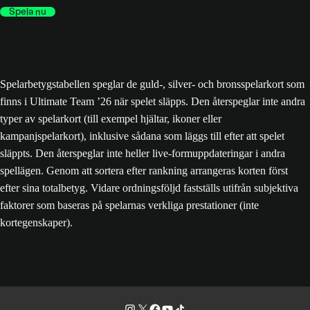
Spela nu
Spelarbetygstabellen speglar de guld-, silver- och bronsspelarkort som
finns i Ultimate Team ’26 när spelet släpps. Den återspeglar inte andra
typer av spelarkort (till exempel hjältar, ikoner eller
kampanjspelarkort), inklusive sådana som läggs till efter att spelet
släppts. Den återspeglar inte heller live-formuppdateringar i andra
spellägen. Genom att sortera efter rankning arrangeras korten först
efter sina totalbetyg. Vidare ordningsföljd fastställs utifrån subjektiva
faktorer som baseras på spelarnas verkliga prestationer (inte
kortegenskaper).