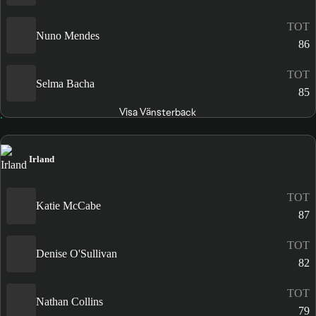
TOT
Nuno Mendes
86
TOT
Selma Bacha
85
Visa Vänsterback
Irland
TOT
Katie McCabe
87
TOT
Denise O'Sullivan
82
TOT
Nathan Collins
79