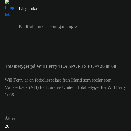
Långt inkast
Kraftfulla inkast som går längre
Totalbetyget på Will Ferry i EA SPORTS FC™ 26 är 68
Will Ferry är en fotbollsspelare från Irland som spelar som
Vänsterback (VB) för Dundee United. Totalbetyget för Will Ferry
är 68.
Ålder
26