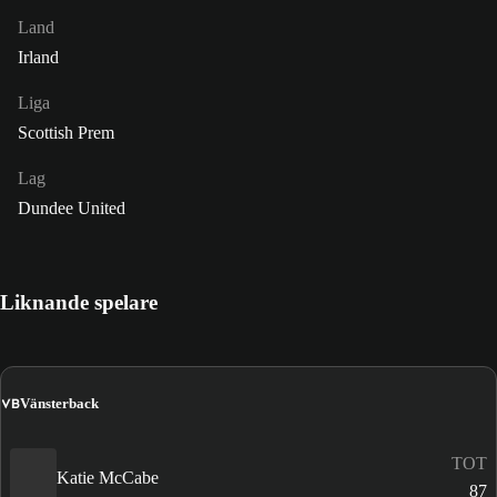
Land
Irland
Liga
Scottish Prem
Lag
Dundee United
Liknande spelare
VB
Vänsterback
TOT
Katie McCabe
87