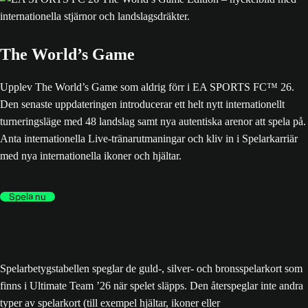
The World’s Game
Upplev The World’s Game som aldrig förr i EA SPORTS FC™ 26.
Den senaste uppdateringen introducerar ett helt nytt internationellt
turneringsläge med 48 landslag samt nya autentiska arenor att spela på.
Anta internationella Live-tränarutmaningar och kliv in i Spelarkarriär
med nya internationella ikoner och hjältar.
Spela nu
Spelarbetygstabellen speglar de guld-, silver- och bronsspelarkort som
finns i Ultimate Team ’26 när spelet släpps. Den återspeglar inte andra
typer av spelarkort (till exempel hjältar, ikoner eller