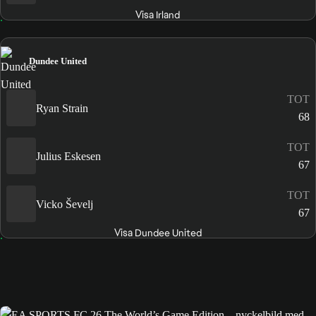
Visa Irland
Dundee United
TOT
Ryan Strain
68
TOT
Julius Eskesen
67
TOT
Vicko Ševelj
67
Visa Dundee United