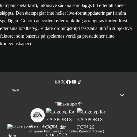
kampanjspelarkort), inklusive sådana som läggs till efter att spelet
släppts. Den återspeglar inte heller live-formuppdateringar i andra
spellägen. Genom att sortera efter rankning arrangeras korten först
efter sina totalbetyg. Vidare ordningsföljd fastställs utifrån subjektiva
faktorer som baseras på spelarnas verkliga prestationer (inte
kortegenskaper).
Språk
Tillbaka upp
Users Interact
In-game Purchases (Includes Random Items)
Hem