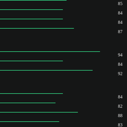
85
84
84
87
94
84
92
84
82
88
83