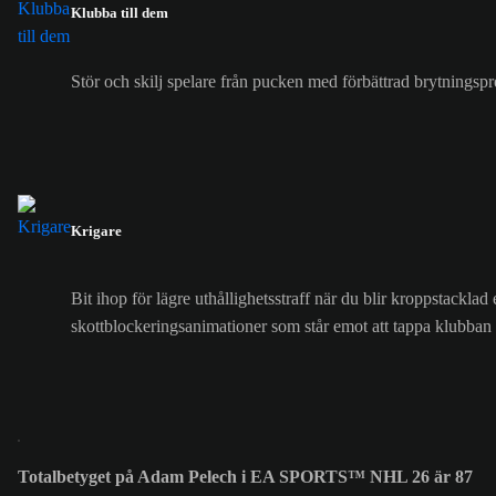
Klubba till dem
Stör och skilj spelare från pucken med förbättrad brytningsp
Krigare
Bit ihop för lägre uthållighetsstraff när du blir kroppstackla
skottblockeringsanimationer som står emot att tappa klubba
Totalbetyget på Adam Pelech i EA SPORTS™ NHL 26 är 87