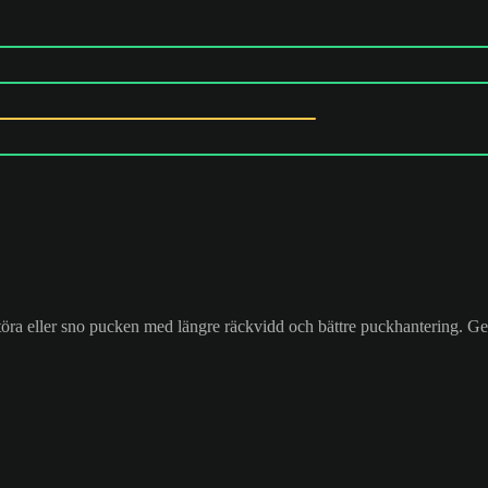
öra eller sno pucken med längre räckvidd och bättre puckhantering. Ger