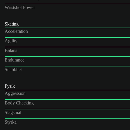
Wristshot Power
Skating
Acceleration
Agility
Balans
Endurance
Snabbhet
Fysik
Aggression
Body Checking
Slagsmål
Styrka