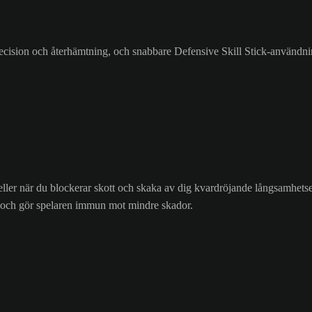
recision och återhämtning, och snabbare Defensive Skill Stick-användni
d eller när du blockerar skott och skaka av dig kvardröjande långsamhetse
n och gör spelaren immun mot mindre skador.