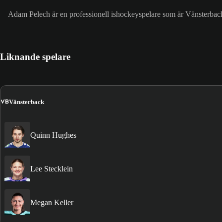
Adam Pelech är en professionell ishockeyspelare som är Vänsterbac
Liknande spelare
VB
Vänsterback
Quinn Hughes
Lee Stecklein
Megan Keller