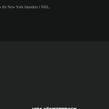
k för New York Islanders i NHL.
VISA VÄNSTERBACK