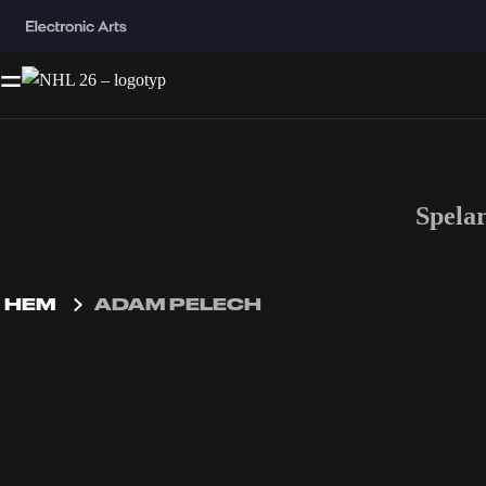
Spela
HEM
ADAM PELECH