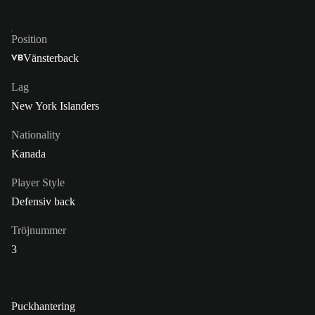
Position
Vänsterback
VB
Lag
New York Islanders
Nationality
Kanada
Player Style
Defensiv back
Tröjnummer
3
Puckhantering