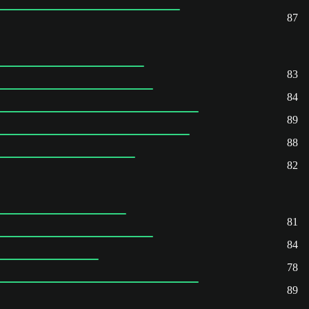
87
83
84
89
88
82
81
84
78
89