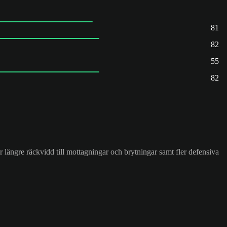
81
82
55
82
 längre räckvidd till mottagningar och brytningar samt fler defensiva