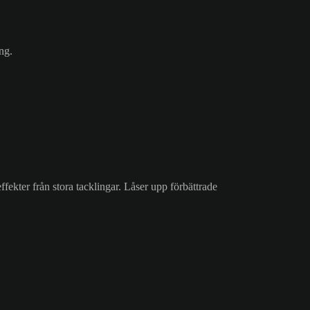
ng.
ffekter från stora tacklingar. Låser upp förbättrade