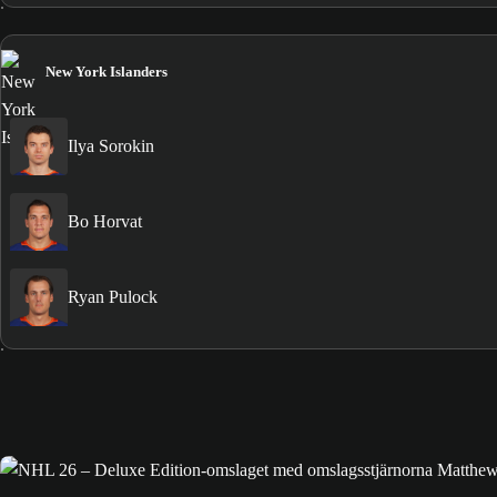
New York Islanders
Ilya Sorokin
Bo Horvat
Ryan Pulock