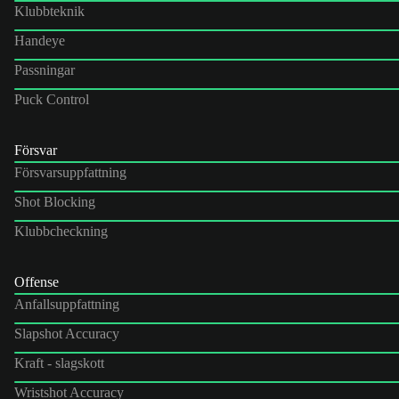
Klubbteknik
Handeye
Passningar
Puck Control
Försvar
Försvarsuppfattning
Shot Blocking
Klubbcheckning
Offense
Anfallsuppfattning
Slapshot Accuracy
Kraft - slagskott
Wristshot Accuracy