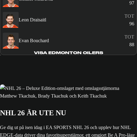
97
TOT
Leon Draisaitl
96
TOT
Evan Bouchard
88
VISA EDMONTON OILERS
NHL 26 ÄR UTE NU
Ge dig ut på isen idag i EA SPORTS NHL 26 och upplev hur NHL
EDGE-data driver dina favoritsuperstjärnor, ett omgjort Be A Pro-läge