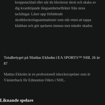
kroppstacklad eller när du blockerar skott och skaka av
dig kvardröjande långsamhetseffekter från stora
tacklingar. Låser upp förbättrade
skottblockeringsanimationer som står emot att tappa
klubban och gör spelaren immun mot mindre skador.
Totalbetyget på Mattias Ekholm i EA SPORTS™ NHL 26 är
87
Mattias Ekholm är en professionell ishockeyspelare som är
Vänsterback för Edmonton Oilers i NHL.
Liknande spelare