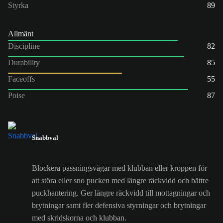
Styrka
89
Allmänt
Discipline
82
Durability
85
Faceoffs
55
Poise
87
Snabbval
Blockera passningsvägar med klubban eller kroppen för
att störa eller sno pucken med längre räckvidd och bättre
puckhantering. Ger längre räckvidd till mottagningar och
brytningar samt fler defensiva styrningar och brytningar
med skridskorna och klubban.