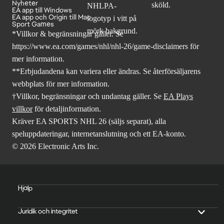
Nyheter
EA app till Windows
EA app och Origin till Mac
Sport Games
*Villkor & begränsningar gäller. Se
https://www.ea.com/games/nhl/nhl-26/game-disclaimers
för
mer information.
**Erbjudandena kan variera eller ändras. Se återförsäljarens
webbplats för mer information.
†Villkor, begränsningar och undantag gäller. Se
EA Plays
villkor
för detaljinformation.
Kräver EA SPORTS NHL 26 (säljs separat), alla
speluppdateringar, internetanslutning och ett EA-konto.
© 2026 Electronic Arts Inc.
Hjälp
Juridik och integritet