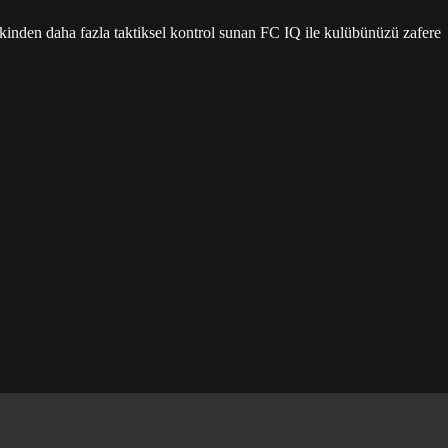
nden daha fazla taktiksel kontrol sunan FC IQ ile kulübünüzü zafere