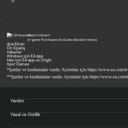
Dil
Users Interact
In-game Purchases (Includes Random Items)
Ana Ekran
Ön Sipariş
Haberler
Windows için EA app
Mac için EA app ve Origin
Spor Games
*Şartlar ve kısıtlamalar vardır. Ayrıntılar için
https://www.ea.com/tr-
**Şartlar ve kısıtlamalar vardır. Ayrıntılar için
https://www.ea.com/tr
Yardım
Yasal ve Gizlilik