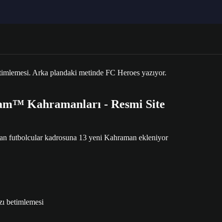
am™ Kahramanları - Resmi Site
n futbolcular kadrosuna 13 yeni Kahraman ekleniyor