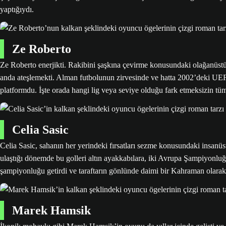
yaptığıydı.
Ze Roberto
Ze Roberto enerjikti. Rakibini şaşkına çevirme konusundaki olağanüstü 
anda ateşlemekti. Alman futbolunun zirvesinde ve hatta 2002’deki U
platformdu. İşte orada hangi lig veya seviye olduğu fark etmeksizin t
Celia Sasic
Celia Sasic, sahanın her yerindeki fırsatları sezme konusundaki insanüst
ulaştığı dönemde bu golleri altın ayakkabılara, iki Avrupa Şampiyon
şampiyonluğu getirdi ve taraftarın gönlünde daimi bir Kahraman olarak
Marek Hamsik