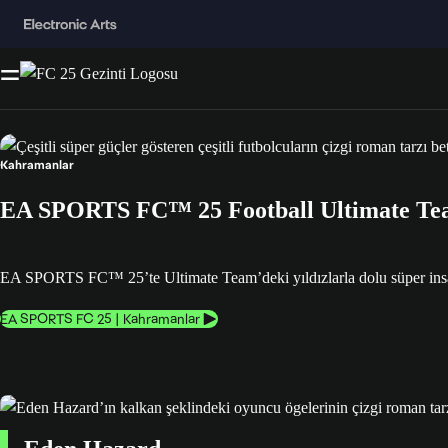
Kahramanlar
EA SPORTS FC™ 25 Football Ultimate Te
EA SPORTS FC™ 25’te Ultimate Team’deki yıldızlarla dolu süper insa
EA SPORTS FC 25 | Kahramanlar