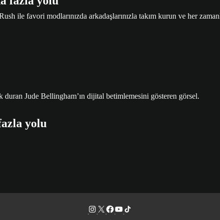
 fazla yolu
 ile favori modlarınızda arkadaşlarınızla takım kurun ve her zamanki
azla yolu