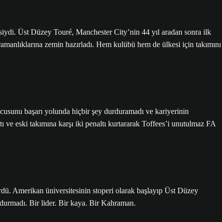
siydi. Üst Düzey Touré, Manchester City’nin 44 yıl aradan sonra ilk
manlıklarına zemin hazırladı. Hem kulübü hem de ülkesi için takımını
cusunu başarı yolunda hiçbir şey durduramadı ve kariyerinin
 ve eski takımına karşı iki penaltı kurtararak Toffees’i unutulmaz FA
dü. Amerikan üniversitesinin stoperi olarak başlayıp Üst Düzey
urmadı. Bir lider. Bir kaya. Bir Kahraman.