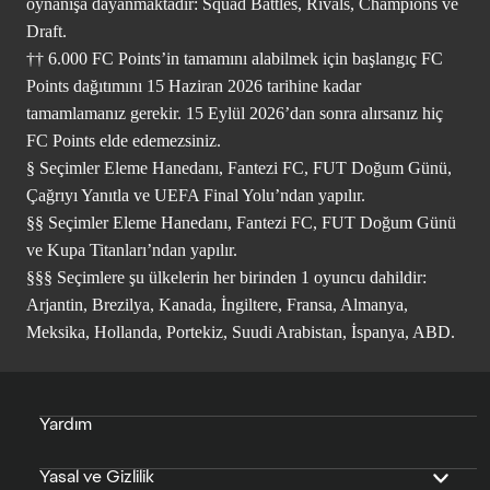
oynanışa dayanmaktadır: Squad Battles, Rivals, Champions ve
Draft.
†† 6.000 FC Points’in tamamını alabilmek için başlangıç FC
Points dağıtımını 15 Haziran 2026 tarihine kadar
tamamlamanız gerekir. 15 Eylül 2026’dan sonra alırsanız hiç
FC Points elde edemezsiniz.
§ Seçimler Eleme Hanedanı, Fantezi FC, FUT Doğum Günü,
Çağrıyı Yanıtla ve UEFA Final Yolu’ndan yapılır.
§§ Seçimler Eleme Hanedanı, Fantezi FC, FUT Doğum Günü
ve Kupa Titanları’ndan yapılır.
§§§ Seçimlere şu ülkelerin her birinden 1 oyuncu dahildir:
Arjantin, Brezilya, Kanada, İngiltere, Fransa, Almanya,
Meksika, Hollanda, Portekiz, Suudi Arabistan, İspanya, ABD.
Yardım
Yasal ve Gizlilik