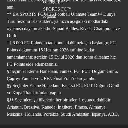
atın.
** EA SPORTS FC™ 26 Football Ultimate Team™ Dünya
Turu Sezonu İstatistikleri, yalnızca aşağıdaki modlardaki
oynanışa dayanmaktadır: Squad Battles, Rivals, Champions ve
Draft.
†† 6.000 FC Points’in tamamını alabilmek için başlangıç FC
Points dağıtımını 15 Haziran 2026 tarihine kadar
tamamlamanız gerekir. 15 Eylül 2026’dan sonra alırsanız hiç
FC Points elde edemezsiniz.
§ Seçimler Eleme Hanedanı, Fantezi FC, FUT Doğum Günü,
Çağrıyı Yanıtla ve UEFA Final Yolu’ndan yapılır.
§§ Seçimler Eleme Hanedanı, Fantezi FC, FUT Doğum Günü
ve Kupa Titanları’ndan yapılır.
§§§ Seçimlere şu ülkelerin her birinden 1 oyuncu dahildir:
Arjantin, Brezilya, Kanada, İngiltere, Fransa, Almanya,
Meksika, Hollanda, Portekiz, Suudi Arabistan, İspanya, ABD.