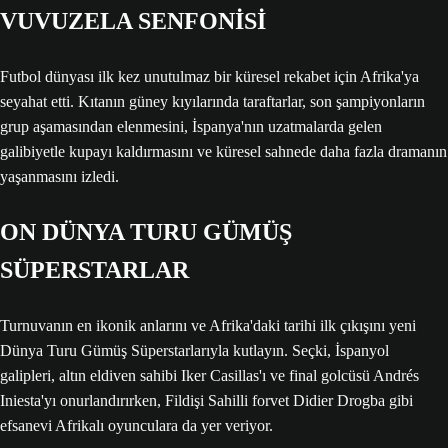
VUVUZELA SENFONİSİ
Futbol dünyası ilk kez unutulmaz bir küresel rekabet için Afrika'ya
seyahat etti. Kıtanın güney kıyılarında taraftarlar, son şampiyonların
grup aşamasından elenmesini, İspanya'nın uzatmalarda gelen
galibiyetle kupayı kaldırmasını ve küresel sahnede daha fazla dramanın
yaşanmasını izledi.
ON DÜNYA TURU GÜMÜŞ
SÜPERSTARLAR
Turnuvanın en ikonik anlarını ve Afrika'daki tarihi ilk çıkışını yeni
Dünya Turu Gümüş Süperstarlarıyla kutlayın. Seçki, İspanyol
galipleri, altın eldiven sahibi Iker Casillas'ı ve final golcüsü Andrés
Iniesta'yı onurlandırırken, Fildişi Sahilli forvet Didier Drogba gibi
efsanevi Afrikalı oyunculara da yer veriyor.