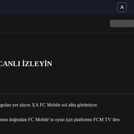
 CANLI İZLEYİN
arını doğrudan FC Mobile’ın oyun için platformu FCM TV’den