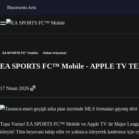
EA SPORTS FC™ Mobile
Haber Makalesi
EA SPORTS FC™ Mobile - APPLE TV T
17 Nisan 2026
Topa Vurun! EA SPORTS FC™ Mobile ve Apple TV ile Major League S
izleyin! Tüm heyecanı takip edin ve yalnızca izleyerek kadronuz için o