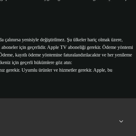
a çalınırsa yenisiyle değiştirilmez. Şu ülkeler hariç olmak üzere,
 aboneler için geçerlidir. Apple TV aboneliği gerekir. Ödeme yöntemi
 Ödeme, kayıtlı ödeme yöntemine faturalandırılacaktır ve her yenileme
lkeniz için geçerli hükümlere göz atın:
z gerekir. Uyumlu ürünler ve hizmetler gerekir. Apple, bu