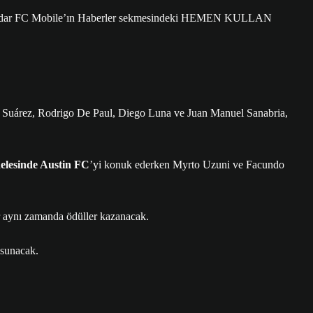
 kadar FC Mobile’ın Haberler sekmesindeki HEMEN KULLAN
is Suárez, Rodrigo De Paul, Diego Luna ve Juan Manuel Sanabria,
delesinde
Austin FC
’yi konuk ederken Myrto Uzuni ve Facundo
ar aynı zamanda ödüller kazanacak.
 sunacak.