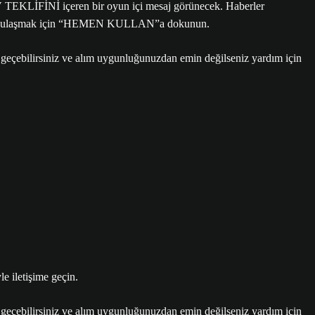
EKLİFİNİ içeren bir oyun içi mesaj görünecek. Haberler
yfasına ulaşmak için “HEMEN KULLAN”a dokunun.
 geçebilirsiniz ve alım uygunluğunuzdan emin değilseniz yardım için
le iletişime geçin.
 geçebilirsiniz ve alım uygunluğunuzdan emin değilseniz yardım için