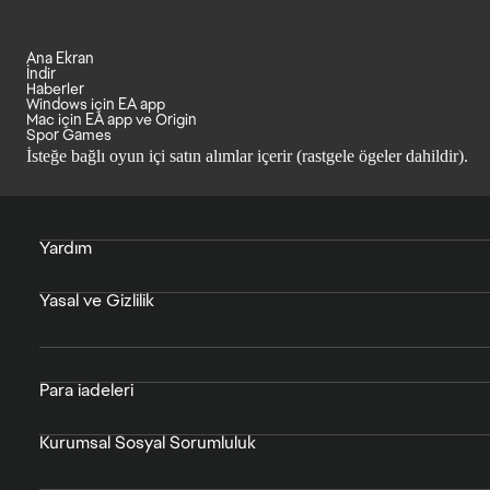
Ana Ekran
İndir
Haberler
Windows için EA app
Mac için EA app ve Origin
Spor Games
İsteğe bağlı oyun içi satın alımlar içerir (rastgele ögeler dahildir).
Yardım
Yasal ve Gizlilik
Para iadeleri
Kurumsal Sosyal Sorumluluk