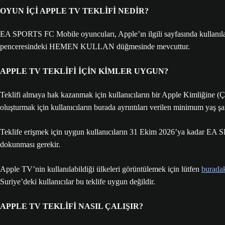
OYUN İÇİ APPLE TV TEKLİFİ NEDİR?
EA SPORTS FC Mobile oyuncuları, Apple’ın ilgili sayfasında kullanılab
penceresindeki HEMEN KULLAN düğmesinde mevcuttur.
APPLE TV TEKLİFİ İÇİN KİMLER UYGUN?
Teklifi almaya hak kazanmak için kullanıcıların bir Apple Kimliğine (
oluşturmak için kullanıcıların burada ayrıntıları verilen minimum yaş şa
Teklife erişmek için uygun kullanıcıların 31 Ekim 2026’ya kada
dokunması gerekir.
Apple TV’nin kullanılabildiği ülkeleri görüntülemek için lütfen
burada
Suriye’deki kullanıcılar bu teklife uygun değildir.
APPLE TV TEKLİFİ NASIL ÇALIŞIR?