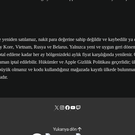
yeniden satılamaz, nakit para değerine sahip değildir ve kaybedilir ya d
ey Kore, Vietnam, Rusya ve Belarus. Yalnızca yeni ve uygun geri dönen
l edilene kadar her ay bölgenizdeki aylık fiyat karşılığında yenilenir.
man iptal edilebilir. Hükümler ve Apple Gizlilik Politikası geçerlidir; ü
üyük olmanız ve kodu kullandığınız mağazada kayıtlı ülkede bulunmanı
dır.
Yukarıya dön