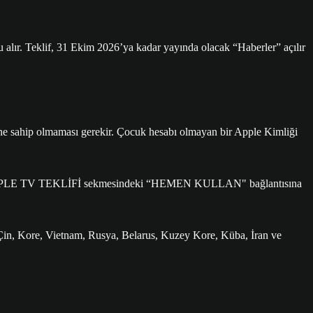
alır. Teklif, 31 Ekim 2026’ya kadar yayında olacak “Haberler” açılır
ine sahip olmaması gerekir. Çocuk hesabı olmayan bir Apple Kimliği
an APPLE TV TEKLİFİ sekmesindeki “HEMEN KULLAN" bağlantısına
. Çin, Kore, Vietnam, Rusya, Belarus, Kuzey Kore, Küba, İran ve