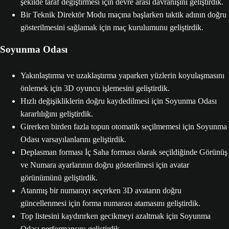
şekilde taraf değiştirmesi için devre arası davranışını geliştirdik.
Bir Teknik Direktör Modu maçına başlarken taktik adının doğru
gösterilmesini sağlamak için maç kurulumunu geliştirdik.
Soyunma Odası
Yakınlaştırma ve uzaklaştırma yaparken yüzlerin koyulaşmasını
önlemek için 3D oyuncu işlemesini geliştirdik.
Hızlı değişikliklerin doğru kaydedilmesi için Soyunma Odası
kararlılığını geliştirdik.
Girerken birden fazla topun otomatik seçilmemesi için Soyunma
Odası varsayılanlarını geliştirdik.
Deplasman forması İç Saha forması olarak seçildiğinde Görünüş
ve Numara ayarlarının doğru gösterilmesi için avatar
görünümünü geliştirdik.
Atanmış bir numarayı seçerken 3D avatarın doğru
güncellenmesi için forma numarası atamasını geliştirdik.
Top listesini kaydırırken gecikmeyi azaltmak için Soyunma
Odası performansını geliştirdik.