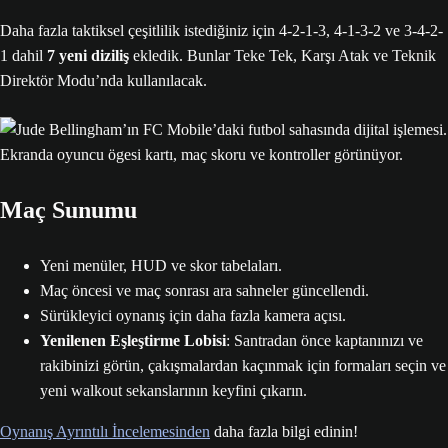
Daha fazla taktiksel çeşitlilik istediğiniz için 4-2-1-3, 4-1-3-2 ve 3-4-2-
1 dahil
7 yeni diziliş
ekledik. Bunlar Teke Tek, Karşı Atak ve Teknik
Direktör Modu’nda kullanılacak.
Maç Sunumu
Yeni menüler, HUD ve skor tabelaları.
Maç öncesi ve maç sonrası ara sahneler güncellendi.
Sürükleyici oynanış için daha fazla kamera açısı.
Yenilenen Eşleştirme Lobisi
: Santradan önce kaptanınızı ve
rakibinizi görün, çakışmalardan kaçınmak için formaları seçin ve
yeni walkout sekanslarının keyfini çıkarın.
Oynanış Ayrıntılı İncelemesinden
daha fazla bilgi edinin!