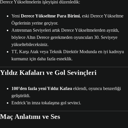
Derece Yükseltmelerin işleyişini düzenledik:
Yeni
Derece Yükseltme Para Birimi
, eski Derece Yükseltme
Ögelerinin yerine geçiyor.
Antrenman Seviyeleri artık Derece Yükseltmelerden ayrıldı,
böylece Altın Derece gerekmeden oyuncuları 30. Seviyeye
yükseltebileceksiniz.
TT, Karşı Atak veya Teknik Direktör Modunda en iyi kadroyu
kurmanız için daha fazla esneklik.
Yıldız Kafaları ve Gol Sevinçleri
100’den fazla yeni Yıldız Kafası
eklendi, oyuncu benzerliği
geliştirildi.
Endrick’in imza tokalaşma gol sevinci.
Maç Anlatımı ve Ses