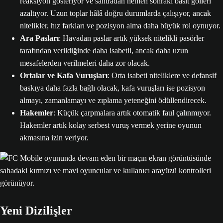
reaksiyon gösteriyor ve santradan hemen sonraki basit golleri
azaltıyor. Uzun toplar hâlâ doğru durumlarda çalışıyor, ancak
nitelikler, hız farkları ve pozisyon alma daha büyük rol oynuyor.
Ara Pasları
: Havadan paslar artık yüksek nitelikli pasörler
tarafından verildiğinde daha isabetli, ancak daha uzun
mesafelerden verilmeleri daha zor olacak.
Ortalar ve Kafa Vuruşları
: Orta isabeti niteliklere ve defansif
baskıya daha fazla bağlı olacak, kafa vuruşları ise pozisyon
almayı, zamanlamayı ve zıplama yeteneğini ödüllendirecek.
Hakemler
: Küçük çarpmalara artık otomatik faul çalınmıyor.
Hakemler artık kolay serbest vuruş vermek yerine oyunun
akmasına izin veriyor.
Yeni Dizilişler