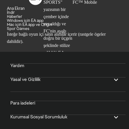
Ana Ekran
İndir
Haberler
Windows için EA app
Mac için EA app ve Origin
Spor Games
İsteğe bağlı oyun içi satın alımlar içerir (rastgele ögeler
dahildir).
Yardım
Yasal ve Gizlilik
Para iadeleri
Kurumsal Sosyal Sorumluluk