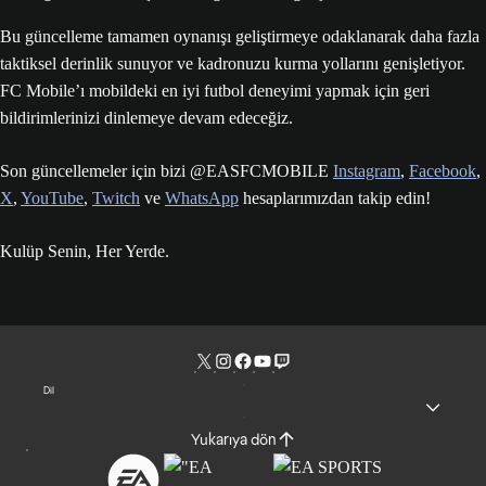
Bu güncelleme tamamen oynanışı geliştirmeye odaklanarak daha fazla
taktiksel derinlik sunuyor ve kadronuzu kurma yollarını genişletiyor.
FC Mobile’ı mobildeki en iyi futbol deneyimi yapmak için geri
bildirimlerinizi dinlemeye devam edeceğiz.
Son güncellemeler için bizi @EASFCMOBILE
Instagram
,
Facebook
,
X
,
YouTube
,
Twitch
ve
WhatsApp
hesaplarımızdan takip edin!
Kulüp Senin, Her Yerde.
Dil
Yukarıya dön