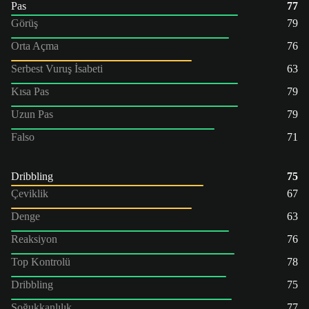
Pas
77
Görüş
79
Orta Açma
76
Serbest Vuruş İsabeti
63
Kısa Pas
79
Uzun Pas
79
Falso
71
Dribbling
75
Çeviklik
67
Denge
63
Reaksiyon
76
Top Kontrolü
78
Dribbling
75
Soğukkanlılık
77