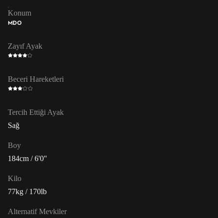
Konum
MDO
Zayıf Ayak
Beceri Hareketleri
Tercih Ettiği Ayak
Sağ
Boy
184cm / 6'0"
Kilo
77kg / 170lb
Alternatif Mevkiler