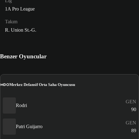
Lig
1A Pro League
Takım
R. Union St.-G.
Benzer Oyuncular
MDO
Merkez Defansif Orta Saha Oyuncusu
GEN
Rodri
90
GEN
Patri Guijarro
89