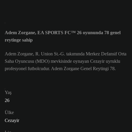
Adem Zorgane, EA SPORTS FC™ 26 oyununda 78 genel
reytinge sahip
Adem Zorgane, R. Union St.-G. takımında Merkez Defansif Orta
Saha Oyuncusu (MDO) mevkisinde oynayan Cezayir uyruklu
profesyonel futbolcudur. Adem Zorgane Genel Reytingi 78.
Yaş
26
Ülke
Cezayir