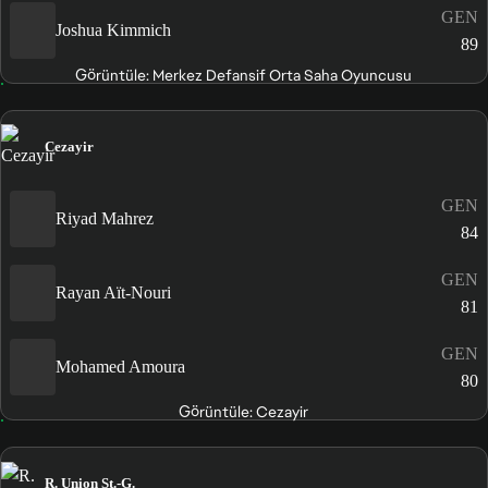
GEN
Joshua Kimmich
89
Görüntüle: Merkez Defansif Orta Saha Oyuncusu
Cezayir
GEN
Riyad Mahrez
84
GEN
Rayan Aït-Nouri
81
GEN
Mohamed Amoura
80
Görüntüle: Cezayir
R. Union St.-G.