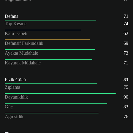
Defans
71
Top Kesme
74
Kafa İsabeti
62
Defansif Farkındalık
69
Ayakta Müdahale
73
Kayarak Müdahale
71
Fizik Gücü
83
Zıplama
75
Dayanıklılık
90
Güç
83
Agresiflik
76