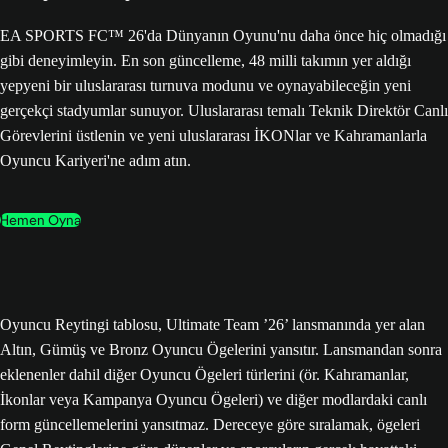
EA SPORTS FC™ 26'da Dünyanın Oyunu'nu daha önce hiç olmadığı
gibi deneyimleyin. En son güncelleme, 48 milli takımın yer aldığı
yepyeni bir uluslararası turnuva modunu ve oynayabileceğin yeni
gerçekçi stadyumlar sunuyor. Uluslararası temalı Teknik Direktör Canlı
Görevlerini üstlenin ve yeni uluslararası İKONlar ve Kahramanlarla
Oyuncu Kariyeri'ne adım atın.
Hemen Oyna
Oyuncu Reytingi tablosu, Ultimate Team ’26’ lansmanında yer alan
Altın, Gümüş ve Bronz Oyuncu Ögelerini yansıtır. Lansmandan sonra
eklenenler dahil diğer Oyuncu Ögeleri türlerini (ör. Kahramanlar,
İkonlar veya Kampanya Oyuncu Ögeleri) ve diğer modlardaki canlı
form güncellemelerini yansıtmaz. Dereceye göre sıralamak, ögeleri