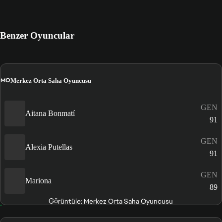
Benzer Oyuncular
MO
Merkez Orta Saha Oyuncusu
GEN
Aitana Bonmatí
91
GEN
Alexia Putellas
91
GEN
Mariona
89
Görüntüle: Merkez Orta Saha Oyuncusu