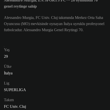
Alessandro Murgia, EA SPORTS FC™ 26 oyununda 70
genel reytinge sahip
Alessandro Murgia, FC Univ. Cluj takımında Merkez Orta Saha
Oyuncusu (MO) mevkisinde oynayan İtalya uyruklu profesyonel
futbolcudur. Alessandro Murgia Genel Reytingi 70.
Yaş
29
Ülke
İtalya
Lig
SUPERLIGA
Takım
FC Univ. Cluj