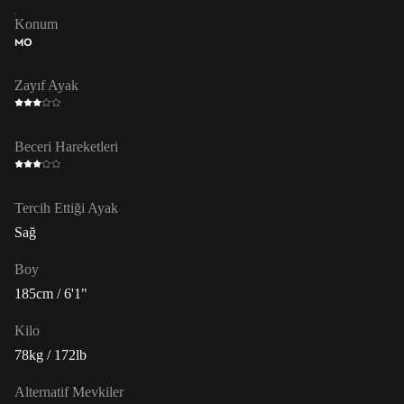
Konum
MO
Zayıf Ayak
Beceri Hareketleri
Tercih Ettiği Ayak
Sağ
Boy
185cm / 6'1"
Kilo
78kg / 172lb
Alternatif Mevkiler