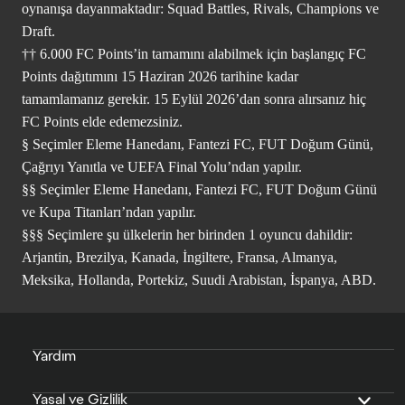
oynanışa dayanmaktadır: Squad Battles, Rivals, Champions ve
Draft.
†† 6.000 FC Points’in tamamını alabilmek için başlangıç FC
Points dağıtımını 15 Haziran 2026 tarihine kadar
tamamlamanız gerekir. 15 Eylül 2026’dan sonra alırsanız hiç
FC Points elde edemezsiniz.
§ Seçimler Eleme Hanedanı, Fantezi FC, FUT Doğum Günü,
Çağrıyı Yanıtla ve UEFA Final Yolu’ndan yapılır.
§§ Seçimler Eleme Hanedanı, Fantezi FC, FUT Doğum Günü
ve Kupa Titanları’ndan yapılır.
§§§ Seçimlere şu ülkelerin her birinden 1 oyuncu dahildir:
Arjantin, Brezilya, Kanada, İngiltere, Fransa, Almanya,
Meksika, Hollanda, Portekiz, Suudi Arabistan, İspanya, ABD.
Yardım
Yasal ve Gizlilik