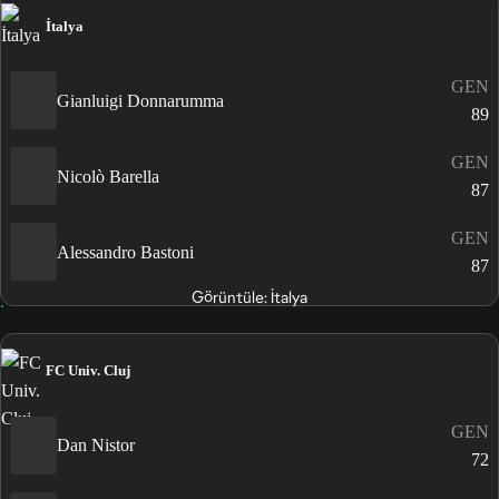
İtalya
GEN
Gianluigi Donnarumma
89
GEN
Nicolò Barella
87
GEN
Alessandro Bastoni
87
Görüntüle: İtalya
FC Univ. Cluj
GEN
Dan Nistor
72