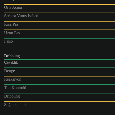
Orta Açma
Serbest Vuruş İsabeti
Kısa Pas
Uzun Pas
Falso
Dribbling
Çeviklik
Denge
Reaksiyon
Top Kontrolü
Dribbling
Soğukkanlılık