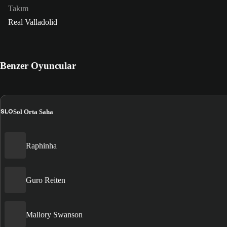
Takım
Real Valladolid
Benzer Oyuncular
SLO
Sol Orta Saha
Raphinha
Guro Reiten
Mallory Swanson