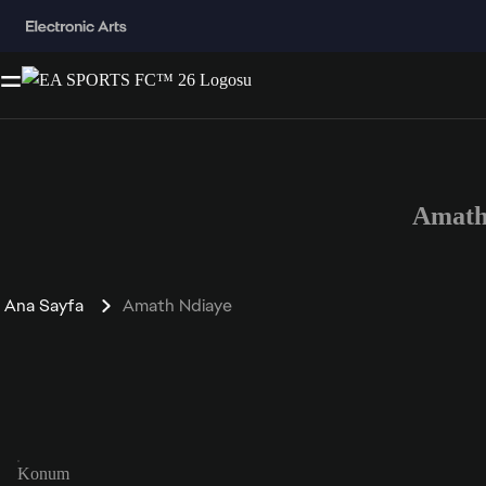
Amath
Ana Sayfa
Amath Ndiaye
Konum