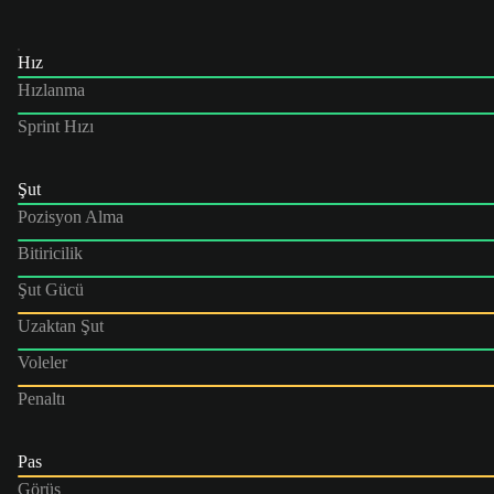
Hız
Hızlanma
Sprint Hızı
Şut
Pozisyon Alma
Bitiricilik
Şut Gücü
Uzaktan Şut
Voleler
Penaltı
Pas
Görüş