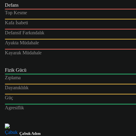
Defans
Top Kesme
Kafa İsabeti
Defansif Farkındalık
Ayakta Müdahale
Kayarak Müdahale
Fizik Gücü
Zıplama
Dayanıklılık
Güç
Agresiflik
Çabuk Adım