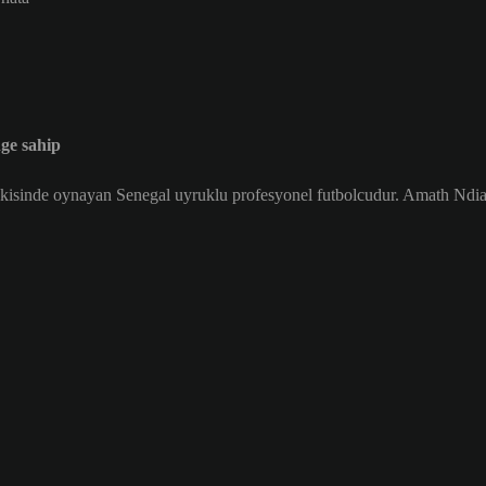
ge sahip
kisinde oynayan Senegal uyruklu profesyonel futbolcudur. Amath Ndia