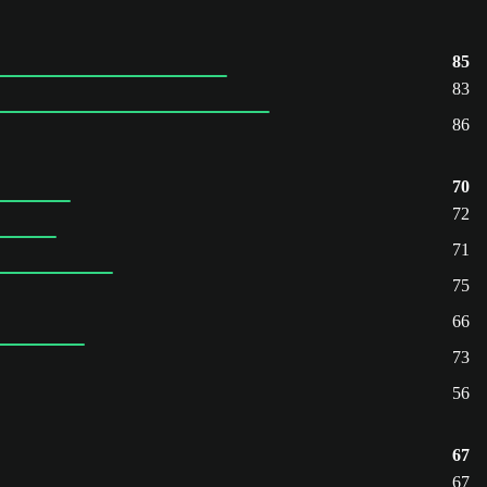
85
83
86
70
72
71
75
66
73
56
67
67