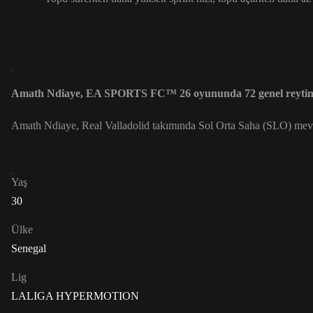
Amath Ndiaye, EA SPORTS FC™ 26 oyununda 72 genel reytin
Amath Ndiaye, Real Valladolid takımında Sol Orta Saha (SLO) mev
Yaş
30
Ülke
Senegal
Lig
LALIGA HYPERMOTION