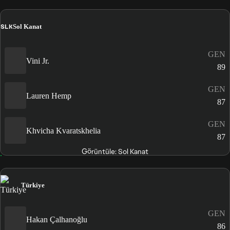
SLK
Sol Kanat
GEN
Vini Jr.
89
GEN
Lauren Hemp
87
GEN
Khvicha Kvaratskhelia
87
Görüntüle: Sol Kanat
Türkiye
GEN
Hakan Çalhanoğlu
86