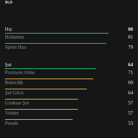
SLO
Hız
80
Hızlanma
81
Sprint Hızı
79
Şut
64
Pozisyon Alma
71
Bitiricilik
69
Şut Gücü
64
Uzaktan Şut
57
Voleler
57
Penaltı
53