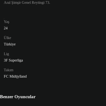
Aral Şimşir Genel Reytingi 73.
Yaş
24
Ülke
Türkiye
Lig
3F Superliga
Takım
FC Midtjylland
Benzer Oyuncular