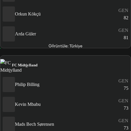
GEN
Orkun Kökçü
82
GEN
Arda Güler
81
Görüntüle: Türkiye
FC Midtjylland
GEN
Philip Billing
75
GEN
Kevin Mbabu
73
GEN
Mads Bech Sørensen
73