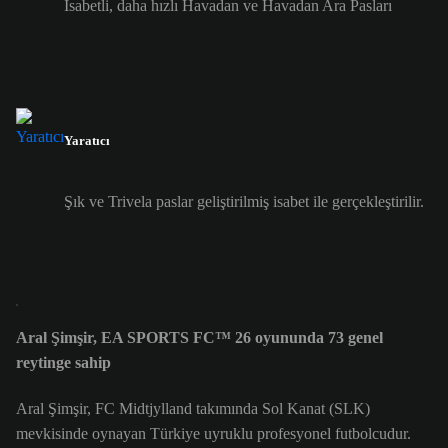
İsabetli, daha hızlı Havadan ve Havadan Ara Pasları
Yaratıcı
Şık ve Trivela paslar geliştirilmiş isabet ile gerçekleştirilir.
Aral Şimşir, EA SPORTS FC™ 26 oyununda 73 genel
reytinge sahip
Aral Şimşir, FC Midtjylland takımında Sol Kanat (SLK)
mevkisinde oynayan Türkiye uyruklu profesyonel futbolcudur.