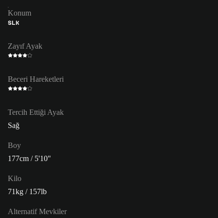
Konum
SLK
Zayıf Ayak
Beceri Hareketleri
Tercih Ettiği Ayak
Sağ
Boy
177cm / 5'10"
Kilo
71kg / 157lb
Alternatif Mevkiler