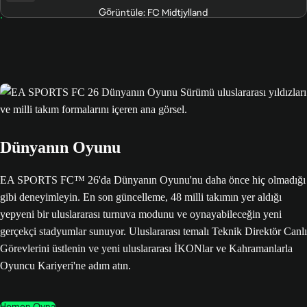
Görüntüle: FC Midtjylland
Dünyanın Oyunu
EA SPORTS FC™ 26'da Dünyanın Oyunu'nu daha önce hiç olmadığı
gibi deneyimleyin. En son güncelleme, 48 milli takımın yer aldığı
yepyeni bir uluslararası turnuva modunu ve oynayabileceğin yeni
gerçekçi stadyumlar sunuyor. Uluslararası temalı Teknik Direktör Canlı
Görevlerini üstlenin ve yeni uluslararası İKONlar ve Kahramanlarla
Oyuncu Kariyeri'ne adım atın.
Hemen Oyna