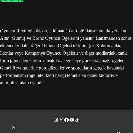
Oyuncu Reytingi tablosu, Ultimate Team ’26’ lansmanında yer alan
Altın, Gümüş ve Bronz Oyuncu Ögelerini yansıtır. Lansmandan sonra
eklenenler dahil diğer Oyuncu Ögeleri türlerini (ör. Kahramanlar,
İkonlar veya Kampanya Oyuncu Ögeleri) ve diğer modlardaki canlı
form güncellemelerini yansıtmaz. Dereceye göre sıralamak, ögeleri
Genel Reytinglerine göre düzenler ve sporcuların gerçek hayattaki
performansını (öge nitelikleri hariç) temel alan öznel faktörlerle
ayrıntılı sıralama yapılır.
Dil