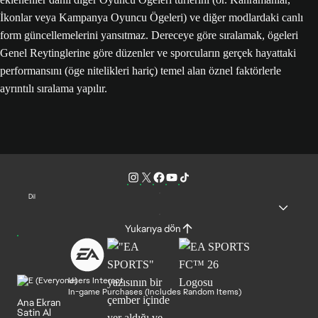
İkonlar veya Kampanya Oyuncu Ögeleri) ve diğer modlardaki canlı
form güncellemelerini yansıtmaz. Dereceye göre sıralamak, ögeleri
Genel Reytinglerine göre düzenler ve sporcuların gerçek hayattaki
performansını (öge nitelikleri hariç) temel alan öznel faktörlerle
ayrıntılı sıralama yapılır.
Dil
Yukarıya dön
Users Interact
In-game Purchases (Includes Random Items)
Ana Ekran
Satin Al