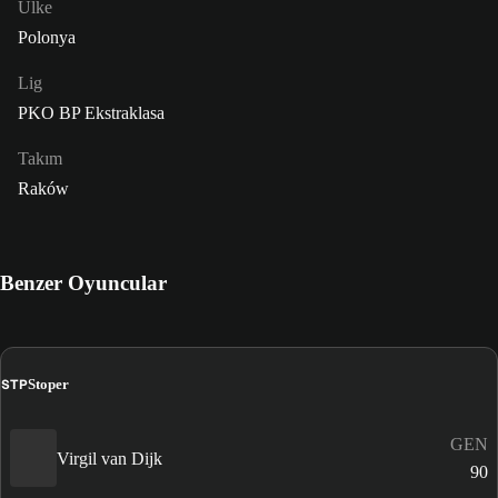
Ülke
Polonya
Lig
PKO BP Ekstraklasa
Takım
Raków
Benzer Oyuncular
STP
Stoper
GEN
Virgil van Dijk
90