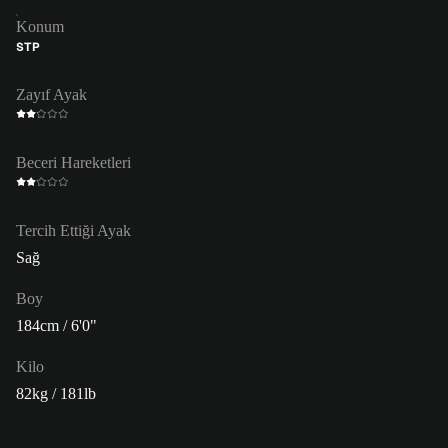
Konum
STP
Zayıf Ayak
Beceri Hareketleri
Tercih Ettiği Ayak
Sağ
Boy
184cm / 6'0"
Kilo
82kg / 181lb