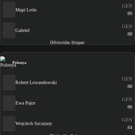
GEN
Mapi León
89
GEN
Gabriel
88
Görüntüle: Stoper
Polonya
GEN
Robert Lewandowski
88
GEN
Ewa Pajor
88
GEN
Wojciech Szczęsny
84