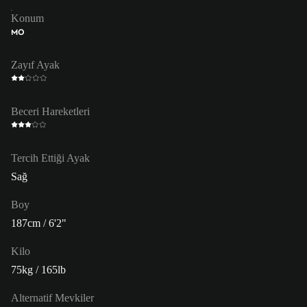
Konum
MO
Zayıf Ayak
Beceri Hareketleri
Tercih Ettiği Ayak
Sağ
Boy
187cm / 6'2"
Kilo
75kg / 165lb
Alternatif Mevkiler