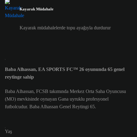
Kayarak Müdahale
Kayarak müdahalelerde topu ayağıyla durdurur
Baba Alhassan, EA SPORTS FC™ 26 oyununda 65 genel
reytinge sahip
Baba Alhassan, FCSB takımında Merkez Orta Saha Oyuncusu
(MO) mevkisinde oynayan Gana uyruklu profesyonel
futbolcudur. Baba Alhassan Genel Reytingi 65.
Yaş