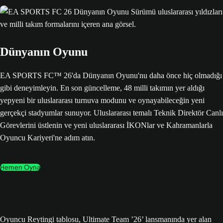
Dünyanın Oyunu
EA SPORTS FC™ 26'da Dünyanın Oyunu'nu daha önce hiç olmadığı
gibi deneyimleyin. En son güncelleme, 48 milli takımın yer aldığı
yepyeni bir uluslararası turnuva modunu ve oynayabileceğin yeni
gerçekçi stadyumlar sunuyor. Uluslararası temalı Teknik Direktör Canlı
Görevlerini üstlenin ve yeni uluslararası İKONlar ve Kahramanlarla
Oyuncu Kariyeri'ne adım atın.
Hemen Oyna
Oyuncu Reytingi tablosu, Ultimate Team ’26’ lansmanında yer alan