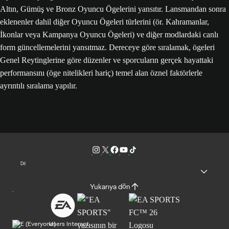
Altın, Gümüş ve Bronz Oyuncu Ögelerini yansıtır. Lansmandan sonra
eklenenler dahil diğer Oyuncu Ögeleri türlerini (ör. Kahramanlar,
İkonlar veya Kampanya Oyuncu Ögeleri) ve diğer modlardaki canlı
form güncellemelerini yansıtmaz. Dereceye göre sıralamak, ögeleri
Genel Reytinglerine göre düzenler ve sporcuların gerçek hayattaki
performansını (öge nitelikleri hariç) temel alan öznel faktörlerle
ayrıntılı sıralama yapılır.
Dil
Yukarıya dön
Users Interact