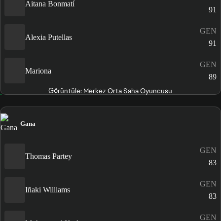
Aitana Bonmatí
91
GEN
Alexia Putellas
91
GEN
Mariona
89
Görüntüle: Merkez Orta Saha Oyuncusu
Gana
GEN
Thomas Partey
83
GEN
Iñaki Williams
83
GEN