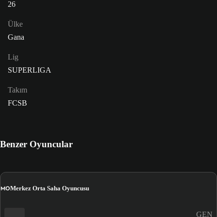
26
Ülke
Gana
Lig
SUPERLIGA
Takım
FCSB
Benzer Oyuncular
MO
Merkez Orta Saha Oyuncusu
GEN