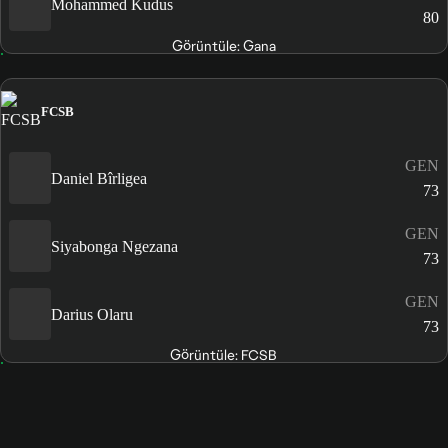
Mohammed Kudus
80
Görüntüle: Gana
FCSB
GEN
Daniel Bîrligea
73
GEN
Siyabonga Ngezana
73
GEN
Darius Olaru
73
Görüntüle: FCSB