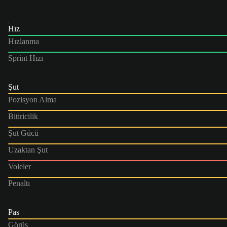
Hız
Hızlanma
Sprint Hızı
Şut
Pozisyon Alma
Bitiricilik
Şut Gücü
Uzaktan Şut
Voleler
Penaltı
Pas
Görüş