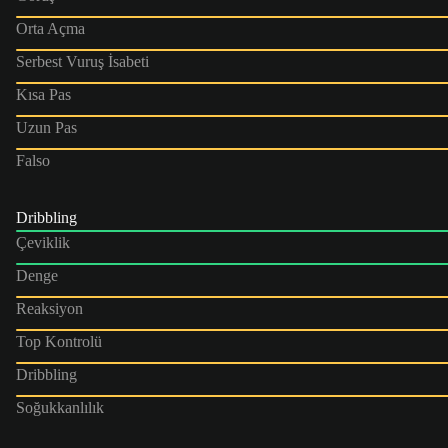
Orta Açma
Serbest Vuruş İsabeti
Kısa Pas
Uzun Pas
Falso
Dribbling
Çeviklik
Denge
Reaksiyon
Top Kontrolü
Dribbling
Soğukkanlılık