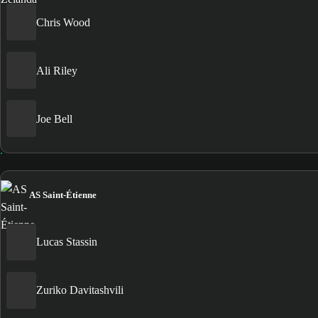
Chris Wood
Ali Riley
Joe Bell
AS Saint-Étienne
Lucas Stassin
Zuriko Davitashvili