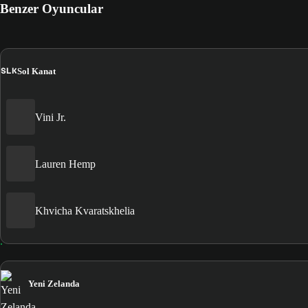
Benzer Oyuncular
SLK
Sol Kanat
Vini Jr.
Lauren Hemp
Khvicha Kvaratskhelia
Yeni Zelanda