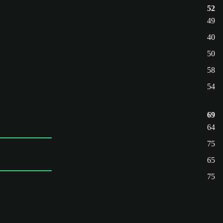
52
49
40
50
58
54
69
64
75
65
75