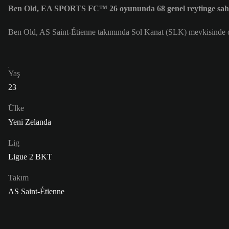
Ben Old, EA SPORTS FC™ 26 oyununda 68 genel reytinge sah
Ben Old, AS Saint-Étienne takımında Sol Kanat (SLK) mevkisinde o
Yaş
23
Ülke
Yeni Zelanda
Lig
Ligue 2 BKT
Takım
AS Saint-Étienne