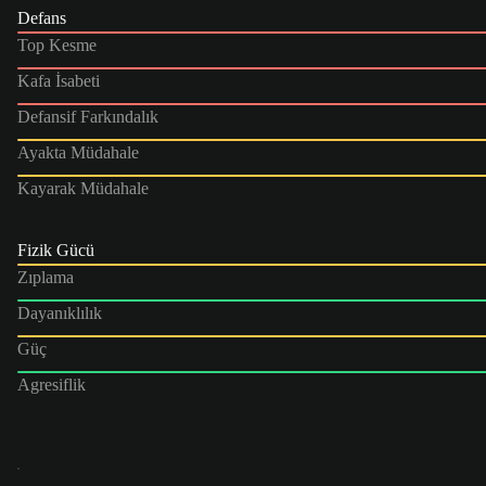
Defans
Top Kesme
Kafa İsabeti
Defansif Farkındalık
Ayakta Müdahale
Kayarak Müdahale
Fizik Gücü
Zıplama
Dayanıklılık
Güç
Agresiflik