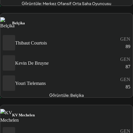
Görüntüle: Merkez Ofansif Orta Saha Oyuncusu
Belçika
GEN
Thibaut Courtois
89
GEN
Kevin De Bruyne
87
GEN
Youri Tielemans
85
Görüntüle: Belçika
KV Mechelen
GEN