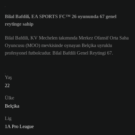
Bilal Bafdili, EA SPORTS FC™ 26 oyununda 67 genel
reytinge sahip
Bilal Bafdili, KV Mechelen takımında Merkez Ofansif Orta Saha
Oyuncusu (MOO) mevkisinde oynayan Belçika uyruklu
profesyonel futbolcudur. Bilal Bafdili Genel Reytingi 67.
Yaş
22
Ülke
Belçika
Lig
1A Pro League