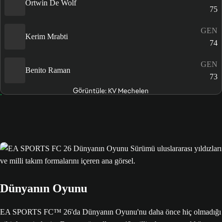
Ortwin De Wolf
75
GEN
Kerim Mrabti
74
GEN
Benito Raman
73
Görüntüle: KV Mechelen
Dünyanın Oyunu
EA SPORTS FC™ 26'da Dünyanın Oyunu'nu daha önce hiç olmadığı