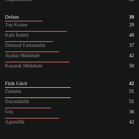
Defans
39
Top Kesme
29
Kafa İsabeti
48
Defansif Farkındalık
37
Ayakta Müdahale
42
Kayarak Müdahale
50
Fizik Gücü
42
Zıplama
51
Dayanıklılık
51
Güç
36
Agresiflik
42