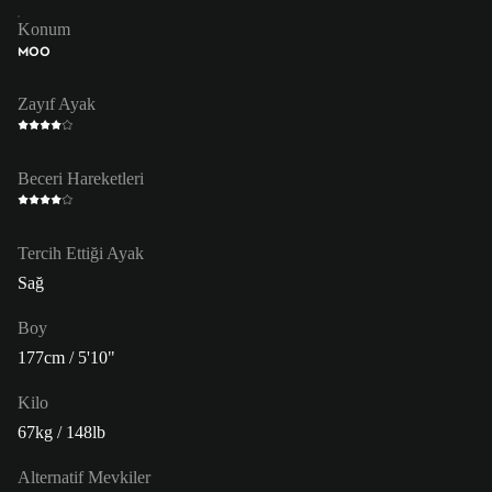
Konum
MOO
Zayıf Ayak
Beceri Hareketleri
Tercih Ettiği Ayak
Sağ
Boy
177cm / 5'10"
Kilo
67kg / 148lb
Alternatif Mevkiler