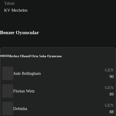
Takım
KV Mechelen
Benzer Oyuncular
MOO
Merkez Ofansif Orta Saha Oyuncusu
GEN
Jude Bellingham
90
GEN
Florian Wirtz
89
GEN
Debinha
88