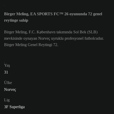
Birger Meling, EA SPORTS FC™ 26 oyununda 72 genel
reytinge sahip
Birger Meling, F.C. København takımında Sol Bek (SLB)
mevkisinde oynayan Norveç uyruklu profesyonel futbolcudur.
Birger Meling Genel Reytingi 72.
Yaş
31
Ülke
Norveç
Lig
3F Superliga