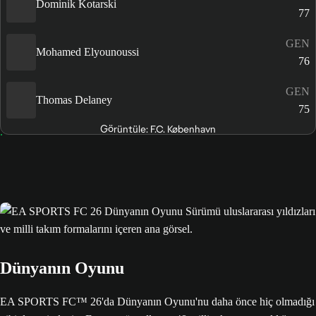
Dominik Kotarski
77
GEN
Mohamed Elyounoussi
76
GEN
Thomas Delaney
75
Görüntüle: F.C. København
Dünyanın Oyunu
EA SPORTS FC™ 26'da Dünyanın Oyunu'nu daha önce hiç olmadığı