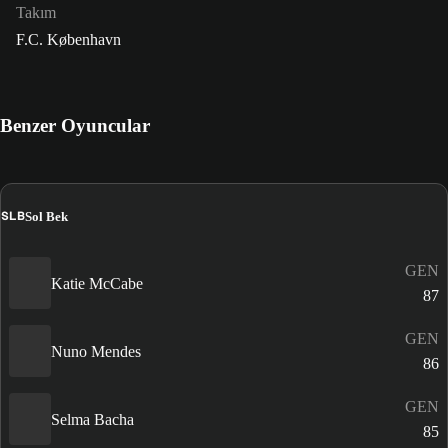
Takım
F.C. København
Benzer Oyuncular
SLB
Sol Bek
GEN
Katie McCabe
87
GEN
Nuno Mendes
86
GEN
Selma Bacha
85