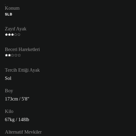
Konum
SLB
Zayıf Ayak
Beceri Hareketleri
Tercih Ettiği Ayak
Sol
Boy
173cm / 5'8"
Kilo
67kg / 148lb
Alternatif Mevkiler