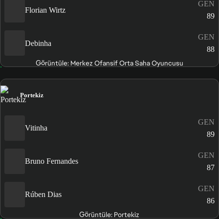
GEN
Florian Wirtz
89
GEN
Debinha
88
Görüntüle: Merkez Ofansif Orta Saha Oyuncusu
Portekiz
GEN
Vitinha
89
GEN
Bruno Fernandes
87
GEN
Rúben Dias
86
Görüntüle: Portekiz