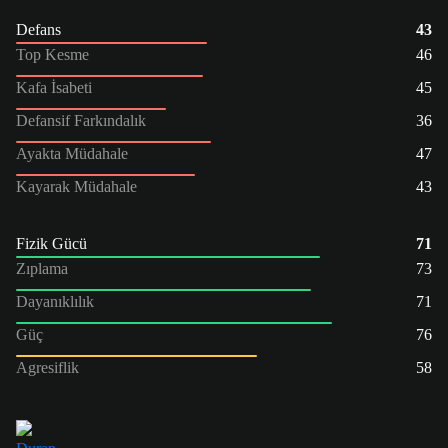
Defans
43
Top Kesme
46
Kafa İsabeti
45
Defansif Farkındalık
36
Ayakta Müdahale
47
Kayarak Müdahale
43
Fizik Gücü
71
Zıplama
73
Dayanıklılık
71
Güç
76
Agresiflik
58