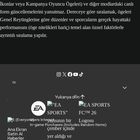
İkonlar veya Kampanya Oyuncu Ögeleri) ve diğer modlardaki canlı
form güncellemelerini yansıtmaz. Dereceye göre sıralamak, ögeleri
Genel Reytinglerine göre düzenler ve sporcuların gerçek hayattaki
performansını (öge nitelikleri hariç) temel alan öznel faktörlerle
ayrıntılı sıralama yapılır.
Dil
Yukarıya dön
Users Interact
In-game Purchases (Includes Random Items)
Ana Ekran
Satin Al
Haberler