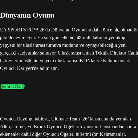
Dünyanın Oyunu
EA SPORTS FC™ 26'da Dünyanın Oyunu'nu daha önce hiç olmadığı
gibi deneyimleyin. En son güncelleme, 48 milli takımın yer aldığı
yepyeni bir uluslararası turnuva modunu ve oynayabileceğin yeni
gerçekçi stadyumlar sunuyor. Uluslararası temalı Teknik Direktör Canlı
Görevlerini üstlenin ve yeni uluslararası İKONlar ve Kahramanlarla
Oyuncu Kariyeri'ne adım atın.
Hemen Oyna
Oyuncu Reytingi tablosu, Ultimate Team ’26’ lansmanında yer alan
Altın, Gümüş ve Bronz Oyuncu Ögelerini yansıtır. Lansmandan sonra
eklenenler dahil diğer Oyuncu Ögeleri türlerini (ör. Kahramanlar,