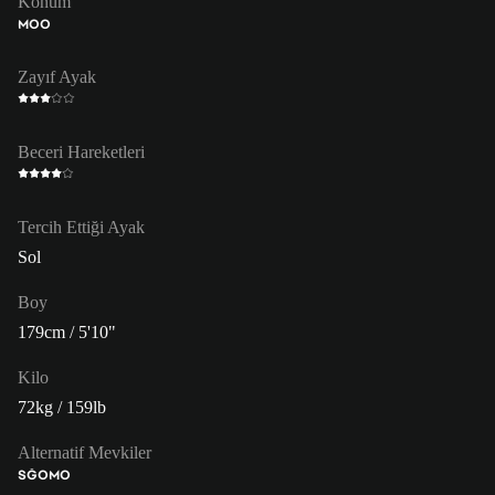
Konum
MOO
Zayıf Ayak
Beceri Hareketleri
Tercih Ettiği Ayak
Sol
Boy
179cm / 5'10"
Kilo
72kg / 159lb
Alternatif Mevkiler
SĞO
MO