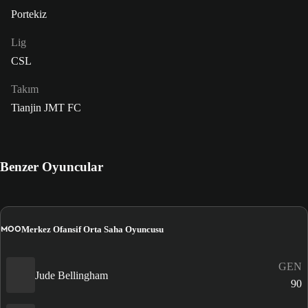
Portekiz
Lig
CSL
Takım
Tianjin JMT FC
Benzer Oyuncular
MOO
Merkez Ofansif Orta Saha Oyuncusu
GEN
Jude Bellingham
90