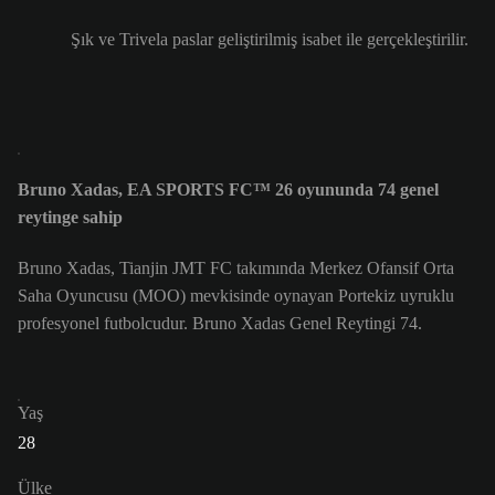
Şık ve Trivela paslar geliştirilmiş isabet ile gerçekleştirilir.
Bruno Xadas, EA SPORTS FC™ 26 oyununda 74 genel
reytinge sahip
Bruno Xadas, Tianjin JMT FC takımında Merkez Ofansif Orta
Saha Oyuncusu (MOO) mevkisinde oynayan Portekiz uyruklu
profesyonel futbolcudur. Bruno Xadas Genel Reytingi 74.
Yaş
28
Ülke