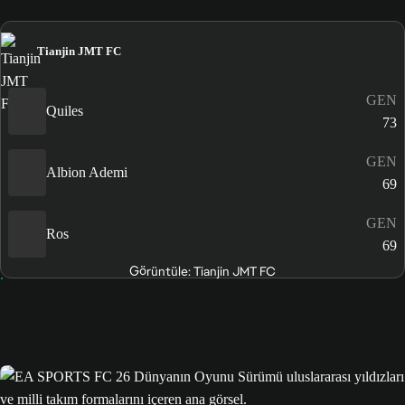
Tianjin JMT FC
GEN
Quiles
73
GEN
Albion Ademi
69
GEN
Ros
69
Görüntüle: Tianjin JMT FC