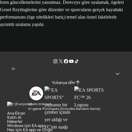
form güncellemelerini yansıtmaz. Dereceye göre sıralamak, ögeleri
Genel Reytinglerine göre düzenler ve sporcuların gerçek hayattaki
performansını (öge nitelikleri hariç) temel alan öznel faktörlerle
ayrıntılı sıralama yapılır.
Dil
Yukarıya dön
Users Interact
In-game Purchases (Includes Random Items)
Ana Ekran
Satin Al
Haberler
Windows için EA app
Mac için EA app ve Origin