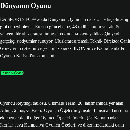
Dünyanın Oyunu
EA SPORTS FC™ 26'da Dünyanın Oyunu'nu daha önce hiç olmadığı
gibi deneyimleyin. En son güncelleme, 48 milli takımın yer aldığı
yepyeni bir uluslararası turnuva modunu ve oynayabileceğin yeni
gerçekçi stadyumlar sunuyor. Uluslararası temalı Teknik Direktör Canlı
Görevlerini üstlenin ve yeni uluslararası İKONlar ve Kahramanlarla
Oyuncu Kariyeri'ne adım atın.
Hemen Oyna
Oyuncu Reytingi tablosu, Ultimate Team ’26’ lansmanında yer alan
Altın, Gümüş ve Bronz Oyuncu Ögelerini yansıtır. Lansmandan sonra
eklenenler dahil diğer Oyuncu Ögeleri türlerini (ör. Kahramanlar,
İkonlar veya Kampanya Oyuncu Ögeleri) ve diğer modlardaki canlı