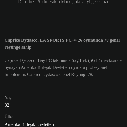
Daha hızlı Sprint Yakın Markaj, daha iyi geçiş hızı
Caprice Dydasco, EA SPORTS FC™ 26 oyununda 78 genel
reytinge sahip
Caprice Dydasco, Bay FC takımında Sağ Bek (SĞB) mevkisinde
oynayan Amerika Birleşik Devletleri uyruklu profesyonel
futbolcudur. Caprice Dydasco Genel Reytingi 78.
Yaş
32
Ülke
Amerika Birleşik Devletleri