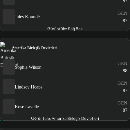
87
GEN
Jules Koundé
87
Görüntüle: Sağ Bek
Amerika Birleşik Devletleri
GEN
Sophia Wilson
88
GEN
Lindsey Heaps
87
GEN
Rose Lavelle
87
Görüntüle: Amerika Birleşik Devletleri