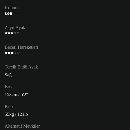
Konum
SĞB
Zayıf Ayak
Beceri Hareketleri
Tercih Ettiği Ayak
Sağ
Boy
158cm / 5'2"
Kilo
55kg / 121lb
Alternatif Mevkiler