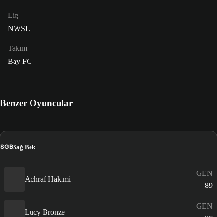
Lig
NWSL
Takım
Bay FC
Benzer Oyuncular
SĞB
Sağ Bek
GEN
Achraf Hakimi
89
GEN
Lucy Bronze