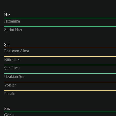
Hız
Hızlanma
Sprint Hızı
Şut
Pozisyon Alma
Bitiricilik
Şut Gücü
Uzaktan Şut
Voleler
Penaltı
Pas
Görüş