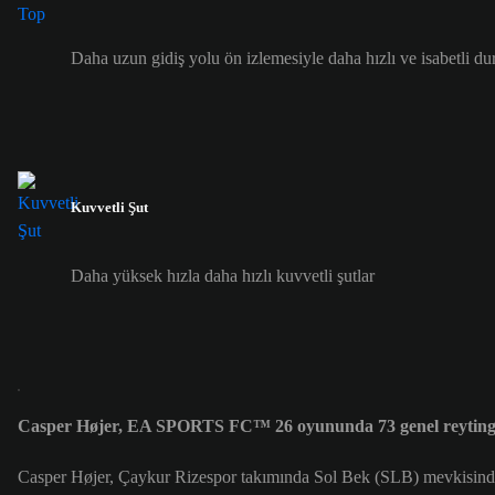
Daha uzun gidiş yolu ön izlemesiyle daha hızlı ve isabetli du
Kuvvetli Şut
Daha yüksek hızla daha hızlı kuvvetli şutlar
Casper Højer, EA SPORTS FC™ 26 oyununda 73 genel reyting
Casper Højer, Çaykur Rizespor takımında Sol Bek (SLB) mevkisind