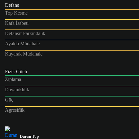
Defans
Top Kesme
Kafa İsabeti
Defansif Farkındalık
Ayakta Müdahale
Kayarak Müdahale
Fizik Gücü
Zıplama
Dayanıklılık
Güç
Agresiflik
Duran Top