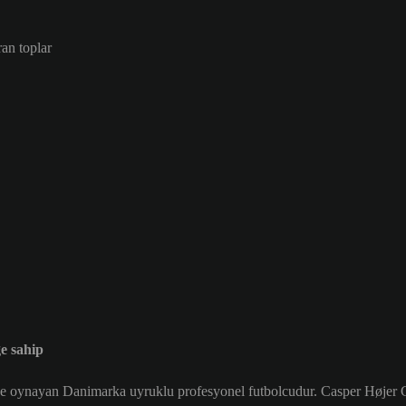
ran toplar
e sahip
e oynayan Danimarka uyruklu profesyonel futbolcudur. Casper Højer G