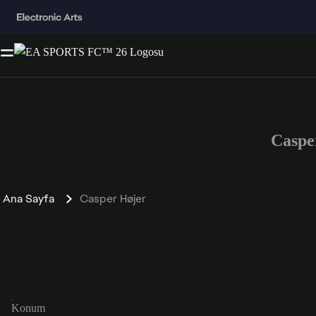
Caspe
Ana Sayfa
Casper Højer
Konum