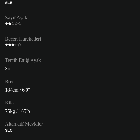
SLB
Zayıf Ayak
Beceri Hareketleri
Tercih Ettiği Ayak
Sol
Boy
184cm / 6'0"
Kilo
75kg / 165lb
Alternatif Mevkiler
SLO