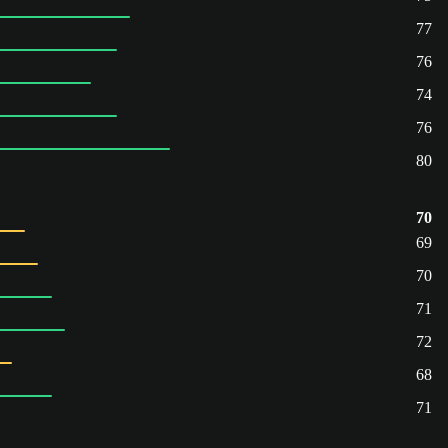
77
76
74
76
80
70
69
70
71
72
68
71