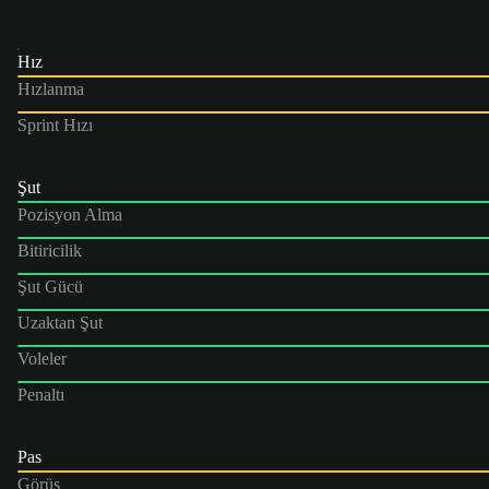
Hız
Hızlanma
Sprint Hızı
Şut
Pozisyon Alma
Bitiricilik
Şut Gücü
Uzaktan Şut
Voleler
Penaltı
Pas
Görüş