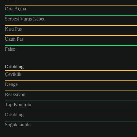
Orta Açma
Serbest Vuruş İsabeti
Kısa Pas
Uzun Pas
Falso
Dribbling
Çeviklik
Denge
Reaksiyon
Top Kontrolü
Dribbling
Soğukkanlılık