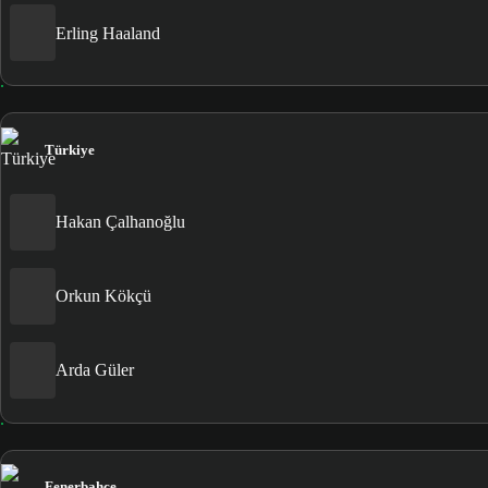
Erling Haaland
Türkiye
Hakan Çalhanoğlu
Orkun Kökçü
Arda Güler
Fenerbahçe