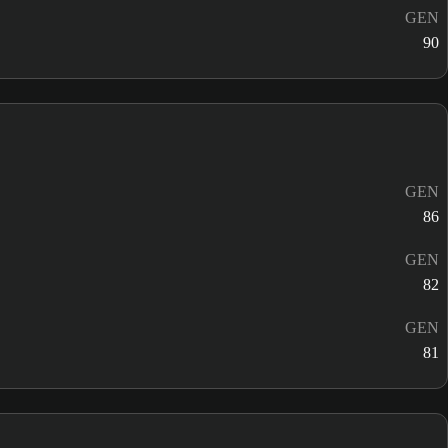
GEN
90
GEN
86
GEN
82
GEN
81