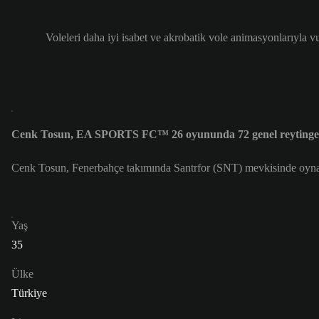
Voleleri daha iyi isabet ve akrobatik vole animasyonlarıyla v
Cenk Tosun, EA SPORTS FC™ 26 oyununda 72 genel reytinge
Cenk Tosun, Fenerbahçe takımında Santrfor (SNT) mevkisinde oyna
Yaş
35
Ülke
Türkiye