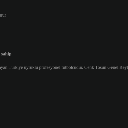
urur
 sahip
yan Türkiye uyruklu profesyonel futbolcudur. Cenk Tosun Genel Reyt