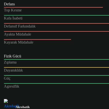
Defans
Top Kesme
Kafa İsabeti
Defansif Farkındalık
Ayakta Müdahale
Kayarak Müdahale
Fizik Gücü
Zıplama
Dayanıklılık
Güç
Agresiflik
Akrobatik