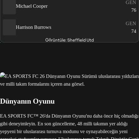
GEN
Michael Cooper
76
GEN
Harrison Burrows
74
Görüntüle: Sheffield Utd
Dünyanın Oyunu
EA SPORTS FC™ 26'da Dünyanın Oyunu'nu daha önce hiç olmadığı
gibi deneyimleyin. En son güncelleme, 48 milli takımın yer aldığı
yepyeni bir uluslararası turnuva modunu ve oynayabileceğin yeni