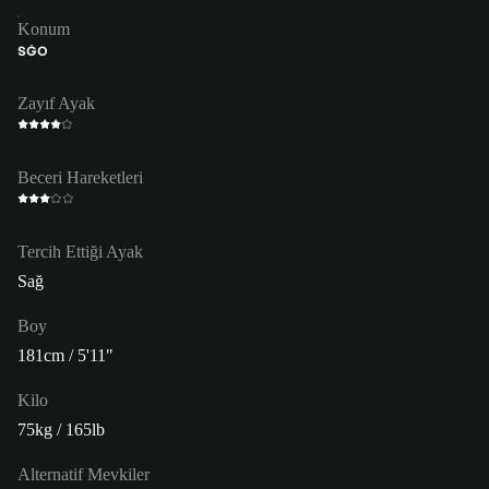
Konum
SĞO
Zayıf Ayak
Beceri Hareketleri
Tercih Ettiği Ayak
Sağ
Boy
181cm / 5'11"
Kilo
75kg / 165lb
Alternatif Mevkiler