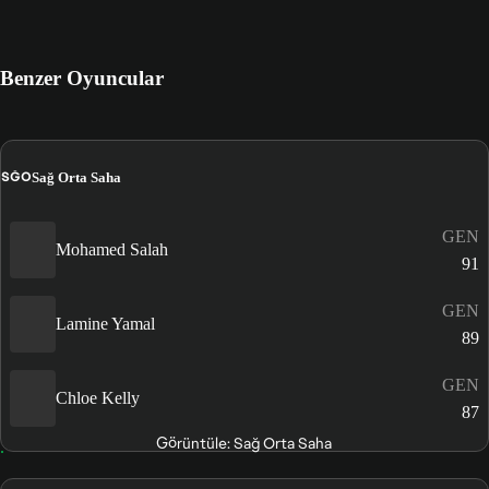
Benzer Oyuncular
SĞO
Sağ Orta Saha
GEN
Mohamed Salah
91
GEN
Lamine Yamal
89
GEN
Chloe Kelly
87
Görüntüle: Sağ Orta Saha