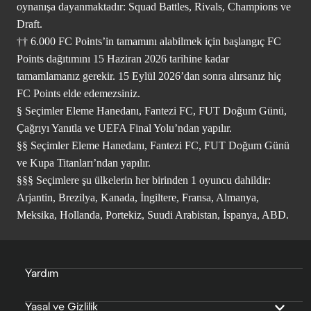
oynanışa dayanmaktadır: Squad Battles, Rivals, Champions ve
Draft.
†† 6.000 FC Points’in tamamını alabilmek için başlangıç FC
Points dağıtımını 15 Haziran 2026 tarihine kadar
tamamlamanız gerekir. 15 Eylül 2026’dan sonra alırsanız hiç
FC Points elde edemezsiniz.
§ Seçimler Eleme Hanedanı, Fantezi FC, FUT Doğum Günü,
Çağrıyı Yanıtla ve UEFA Final Yolu’ndan yapılır.
§§ Seçimler Eleme Hanedanı, Fantezi FC, FUT Doğum Günü
ve Kupa Titanları’ndan yapılır.
§§§ Seçimlere şu ülkelerin her birinden 1 oyuncu dahildir:
Arjantin, Brezilya, Kanada, İngiltere, Fransa, Almanya,
Meksika, Hollanda, Portekiz, Suudi Arabistan, İspanya, ABD.
Yardım
Yasal ve Gizlilik