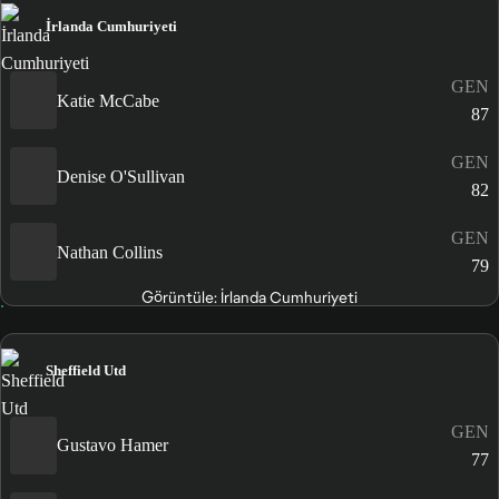
İrlanda Cumhuriyeti
GEN
Katie McCabe
87
GEN
Denise O'Sullivan
82
GEN
Nathan Collins
79
Görüntüle: İrlanda Cumhuriyeti
Sheffield Utd
GEN
Gustavo Hamer
77