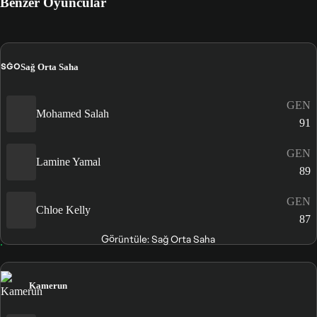
Benzer Oyuncular
SĞO
Sağ Orta Saha
GEN
Mohamed Salah
91
GEN
Lamine Yamal
89
GEN
Chloe Kelly
87
Görüntüle: Sağ Orta Saha
Kamerun