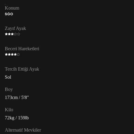
Konum
SĞO
Zayıf Ayak
Beceri Hareketleri
Tercih Ettiği Ayak
Sol
Boy
173cm / 5'8"
Kilo
72kg / 159lb
Alternatif Mevkiler