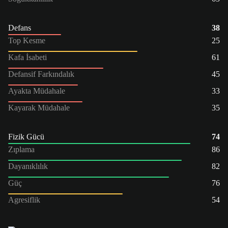
Defans
38
Top Kesme
25
Kafa İsabeti
61
Defansif Farkındalık
45
Ayakta Müdahale
33
Kayarak Müdahale
35
Fizik Gücü
74
Zıplama
86
Dayanıklılık
82
Güç
76
Agresiflik
54