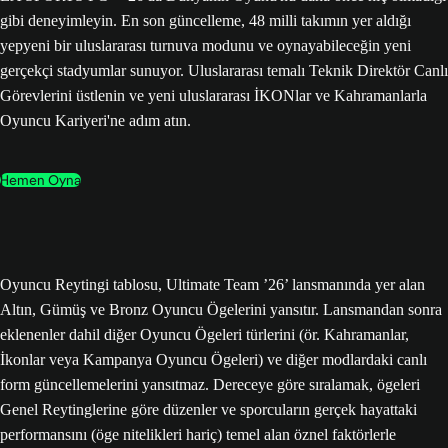
gibi deneyimleyin. En son güncelleme, 48 milli takımın yer aldığı
yepyeni bir uluslararası turnuva modunu ve oynayabileceğin yeni
gerçekçi stadyumlar sunuyor. Uluslararası temalı Teknik Direktör Canlı
Görevlerini üstlenin ve yeni uluslararası İKONlar ve Kahramanlarla
Oyuncu Kariyeri'ne adım atın.
Hemen Oyna
Oyuncu Reytingi tablosu, Ultimate Team ’26’ lansmanında yer alan
Altın, Gümüş ve Bronz Oyuncu Ögelerini yansıtır. Lansmandan sonra
eklenenler dahil diğer Oyuncu Ögeleri türlerini (ör. Kahramanlar,
İkonlar veya Kampanya Oyuncu Ögeleri) ve diğer modlardaki canlı
form güncellemelerini yansıtmaz. Dereceye göre sıralamak, ögeleri
Genel Reytinglerine göre düzenler ve sporcuların gerçek hayattaki
performansını (öge nitelikleri hariç) temel alan öznel faktörlerle