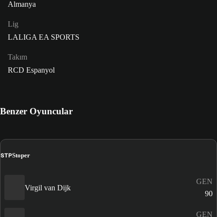
Almanya
Lig
LALIGA EA SPORTS
Takım
RCD Espanyol
Benzer Oyuncular
STP
Stoper
GEN
Virgil van Dijk
90
GEN