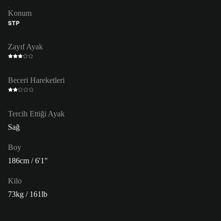
Konum
STP
Zayıf Ayak
Beceri Hareketleri
Tercih Ettiği Ayak
Sağ
Boy
186cm / 6'1"
Kilo
73kg / 161lb