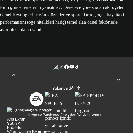
form güncellemelerini yansıtmaz. Dereceye göre sıralamak, ögeleri
Genel Reytinglerine göre düzenler ve sporcuların gerçek hayattaki
performansını (öge nitelikleri hariç) temel alan öznel faktörlerle
ayrıntılı sıralama yapılır.
Dil
Yukarıya dön
Users Interact
In-game Purchases (Includes Random Items)
Ana Ekran
Satin Al
Haberler
Windows için EA app