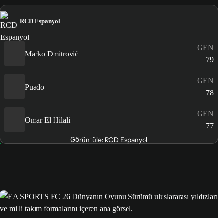
RCD Espanyol
GEN
Marko Dmitrović
79
GEN
Puado
78
GEN
Omar El Hilali
77
Görüntüle: RCD Espanyol