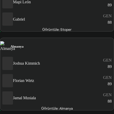
Mapi León
89
GEN
Gabriel
88
Görüntüle: Stoper
Almanya
GEN
Joshua Kimmich
89
GEN
Florian Wirtz
89
GEN
Jamal Musiala
88
Görüntüle: Almanya