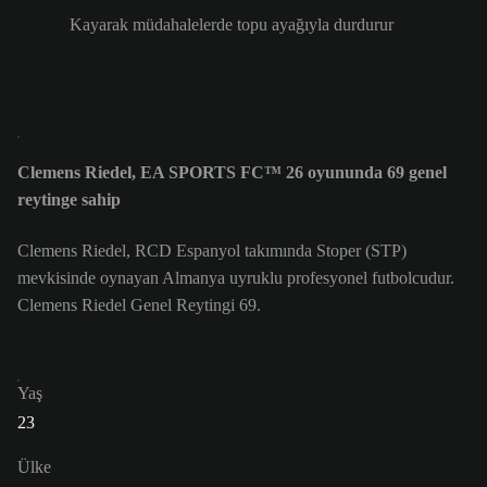
Kayarak müdahalelerde topu ayağıyla durdurur
Clemens Riedel, EA SPORTS FC™ 26 oyununda 69 genel
reytinge sahip
Clemens Riedel, RCD Espanyol takımında Stoper (STP)
mevkisinde oynayan Almanya uyruklu profesyonel futbolcudur.
Clemens Riedel Genel Reytingi 69.
Yaş
23
Ülke