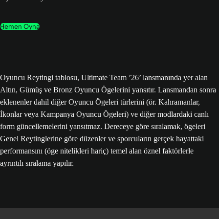
Hemen Oyna
Oyuncu Reytingi tablosu, Ultimate Team ’26’ lansmanında yer alan
Altın, Gümüş ve Bronz Oyuncu Ögelerini yansıtır. Lansmandan sonra
eklenenler dahil diğer Oyuncu Ögeleri türlerini (ör. Kahramanlar,
İkonlar veya Kampanya Oyuncu Ögeleri) ve diğer modlardaki canlı
form güncellemelerini yansıtmaz. Dereceye göre sıralamak, ögeleri
Genel Reytinglerine göre düzenler ve sporcuların gerçek hayattaki
performansını (öge nitelikleri hariç) temel alan öznel faktörlerle
ayrıntılı sıralama yapılır.