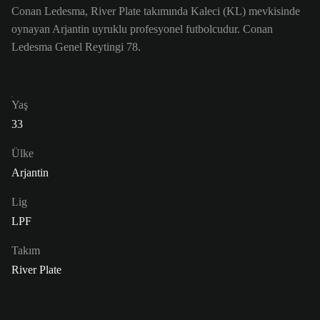
Conan Ledesma, River Plate takımında Kaleci (KL) mevkisinde
oynayan Arjantin uyruklu profesyonel futbolcudur. Conan
Ledesma Genel Reytingi 78.
Yaş
33
Ülke
Arjantin
Lig
LPF
Takım
River Plate