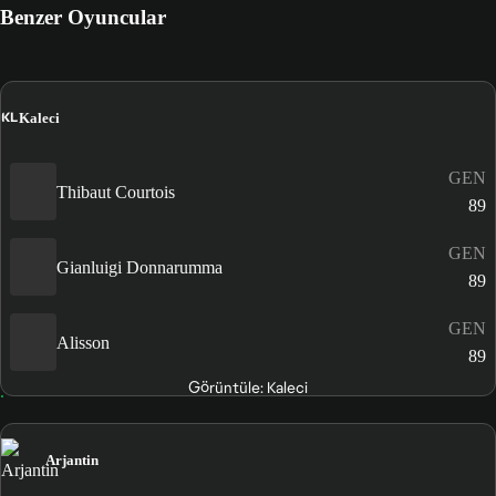
Benzer Oyuncular
KL
Kaleci
GEN
Thibaut Courtois
89
GEN
Gianluigi Donnarumma
89
GEN
Alisson
89
Görüntüle: Kaleci
Arjantin