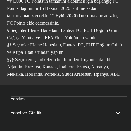
†† 6.000 FC Points’in tamamını alabilmek için başlangıç FC
Points dağıtımını 15 Haziran 2026 tarihine kadar
tamamlamanız gerekir. 15 Eylül 2026’dan sonra alırsanız hiç
FC Points elde edemezsiniz.
§ Seçimler Eleme Hanedanı, Fantezi FC, FUT Doğum Günü,
Çağrıyı Yanıtla ve UEFA Final Yolu’ndan yapılır.
§§ Seçimler Eleme Hanedanı, Fantezi FC, FUT Doğum Günü
ve Kupa Titanları’ndan yapılır.
§§§ Seçimlere şu ülkelerin her birinden 1 oyuncu dahildir:
Arjantin, Brezilya, Kanada, İngiltere, Fransa, Almanya,
Meksika, Hollanda, Portekiz, Suudi Arabistan, İspanya, ABD.
Yardım
Yasal ve Gizlilik