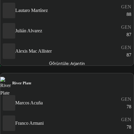
GEN
Lautaro Martínez
88
GEN
Julián Alvarez
87
GEN
Alexis Mac Allister
87
Görüntüle: Arjantin
River Plate
GEN
Marcos Acuña
78
GEN
Franco Armani
78