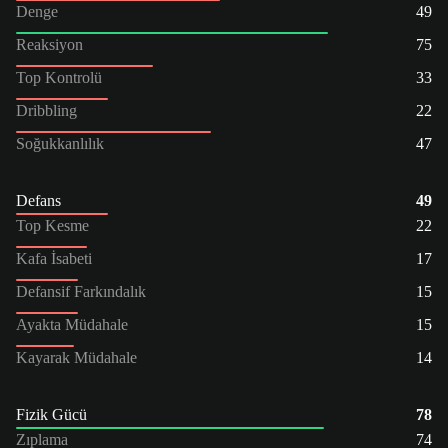
Denge
49
Reaksiyon
75
Top Kontrolü
33
Dribbling
22
Soğukkanlılık
47
Defans
49
Top Kesme
22
Kafa İsabeti
17
Defansif Farkındalık
15
Ayakta Müdahale
15
Kayarak Müdahale
14
Fizik Gücü
78
Zıplama
74