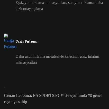
Eşsiz yumruklama animasyonları, sert yumruklama, daha
hızlı ortaya çıkma
Uzağa Fırlatma
Daha uzun fırlatma mesafesiyle kalecinin eşsiz fırlatma
animasyonları
Conan Ledesma, EA SPORTS FC™ 26 oyununda 78 genel
reytinge sahip