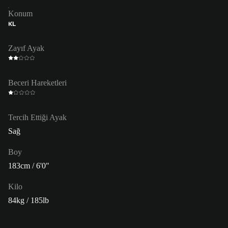
Konum
KL
Zayıf Ayak
Beceri Hareketleri
Tercih Ettiği Ayak
Sağ
Boy
183cm / 6'0"
Kilo
84kg / 185lb