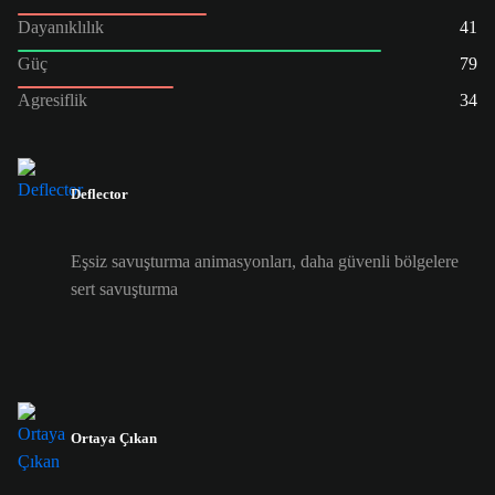
Dayanıklılık
41
Güç
79
Agresiflik
34
Deflector
Eşsiz savuşturma animasyonları, daha güvenli bölgelere
sert savuşturma
Ortaya Çıkan