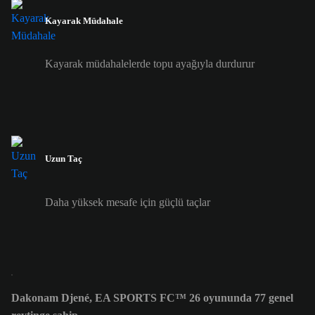
Kayarak Müdahale
Kayarak müdahalelerde topu ayağıyla durdurur
Uzun Taç
Daha yüksek mesafe için güçlü taçlar
Dakonam Djené, EA SPORTS FC™ 26 oyununda 77 genel