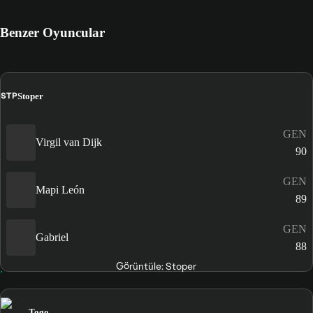
Benzer Oyuncular
STP
Stoper
GEN
Virgil van Dijk
90
GEN
Mapi León
89
GEN
Gabriel
88
Görüntüle: Stoper
Togo