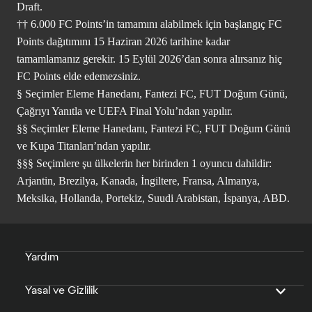
Draft.
†† 6.000 FC Points’in tamamını alabilmek için başlangıç FC
Points dağıtımını 15 Haziran 2026 tarihine kadar
tamamlamanız gerekir. 15 Eylül 2026’dan sonra alırsanız hiç
FC Points elde edemezsiniz.
§ Seçimler Eleme Hanedanı, Fantezi FC, FUT Doğum Günü,
Çağrıyı Yanıtla ve UEFA Final Yolu’ndan yapılır.
§§ Seçimler Eleme Hanedanı, Fantezi FC, FUT Doğum Günü
ve Kupa Titanları’ndan yapılır.
§§§ Seçimlere şu ülkelerin her birinden 1 oyuncu dahildir:
Arjantin, Brezilya, Kanada, İngiltere, Fransa, Almanya,
Meksika, Hollanda, Portekiz, Suudi Arabistan, İspanya, ABD.
Yardım
Yasal ve Gizlilik