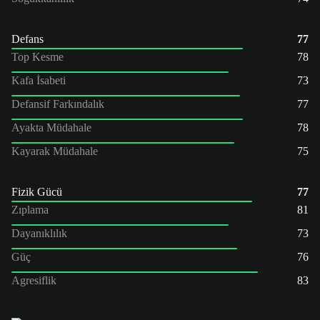
Defans
77
Top Kesme
78
Kafa İsabeti
73
Defansif Farkındalık
77
Ayakta Müdahale
78
Kayarak Müdahale
75
Fizik Gücü
77
Zıplama
81
Dayanıklılık
73
Güç
76
Agresiflik
83