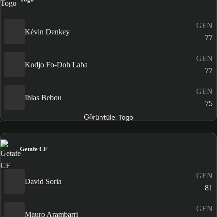
GEN
Kévin Denkey
77
GEN
Kodjo Fo-Doh Laba
77
GEN
Ihlas Bebou
75
Görüntüle: Togo
Getafe CF
GEN
David Soria
81
GEN
Mauro Arambarri