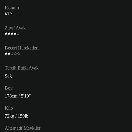
Konum
STP
Zayıf Ayak
Beceri Hareketleri
Tercih Ettiği Ayak
Sağ
Boy
178cm / 5'10"
Kilo
72kg / 159lb
Alternatif Mevkiler