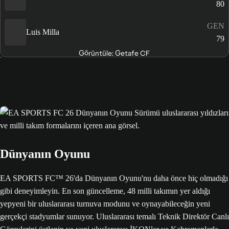
80
GEN
Luis Milla
79
Görüntüle: Getafe CF
Dünyanın Oyunu
EA SPORTS FC™ 26'da Dünyanın Oyunu'nu daha önce hiç olmadığı
gibi deneyimleyin. En son güncelleme, 48 milli takımın yer aldığı
yepyeni bir uluslararası turnuva modunu ve oynayabileceğin yeni
gerçekçi stadyumlar sunuyor. Uluslararası temalı Teknik Direktör Canlı