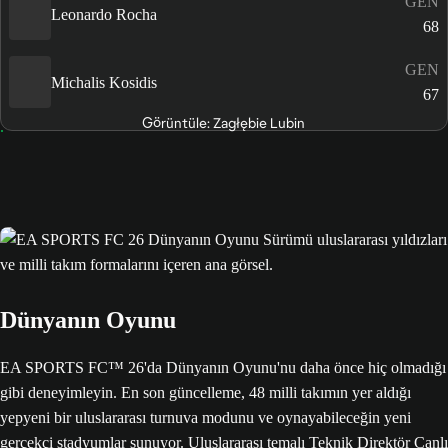
GEN
Leonardo Rocha
68
GEN
Michalis Kosidis
67
Görüntüle: Zagłębie Lubin
Dünyanın Oyunu
EA SPORTS FC™ 26'da Dünyanın Oyunu'nu daha önce hiç olmadığı
gibi deneyimleyin. En son güncelleme, 48 milli takımın yer aldığı
yepyeni bir uluslararası turnuva modunu ve oynayabileceğin yeni
gerçekçi stadyumlar sunuyor. Uluslararası temalı Teknik Direktör Canlı