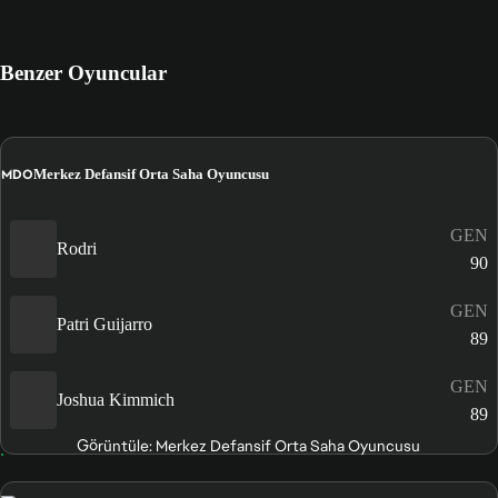
Benzer Oyuncular
MDO
Merkez Defansif Orta Saha Oyuncusu
GEN
Rodri
90
GEN
Patri Guijarro
89
GEN
Joshua Kimmich
89
Görüntüle: Merkez Defansif Orta Saha Oyuncusu