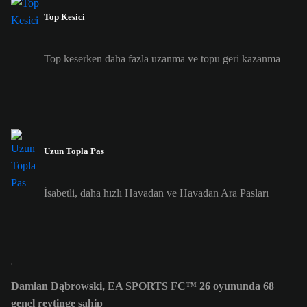
Top Kesici
Top keserken daha fazla uzanma ve topu geri kazanma
Uzun Topla Pas
İsabetli, daha hızlı Havadan ve Havadan Ara Pasları
Damian Dąbrowski, EA SPORTS FC™ 26 oyununda 68
genel reytinge sahip