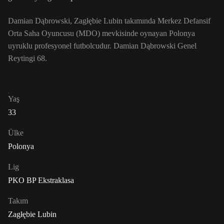
Damian Dąbrowski, Zagłębie Lubin takımında Merkez Defansif
Orta Saha Oyuncusu (MDO) mevkisinde oynayan Polonya
uyruklu profesyonel futbolcudur. Damian Dąbrowski Genel
Reytingi 68.
Yaş
33
Ülke
Polonya
Lig
PKO BP Ekstraklasa
Takım
Zagłębie Lubin