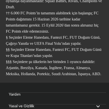
oynanışa dayanmaktadır: Squad Battles, Rivals, Champions ve
Draft.
†† 6.000 FC Points’in tamamını alabilmek için başlangıç FC
Points dağıtımını 15 Haziran 2026 tarihine kadar
tamamlamanız gerekir. 15 Eylül 2026’dan sonra alırsanız hiç
FC Points elde edemezsiniz.
§ Seçimler Eleme Hanedanı, Fantezi FC, FUT Doğum Günü,
Çağrıyı Yanıtla ve UEFA Final Yolu’ndan yapılır.
§§ Seçimler Eleme Hanedanı, Fantezi FC, FUT Doğum Günü
ve Kupa Titanları’ndan yapılır.
§§§ Seçimlere şu ülkelerin her birinden 1 oyuncu dahildir:
Arjantin, Brezilya, Kanada, İngiltere, Fransa, Almanya,
Meksika, Hollanda, Portekiz, Suudi Arabistan, İspanya, ABD.
Yardım
Yasal ve Gizlilik