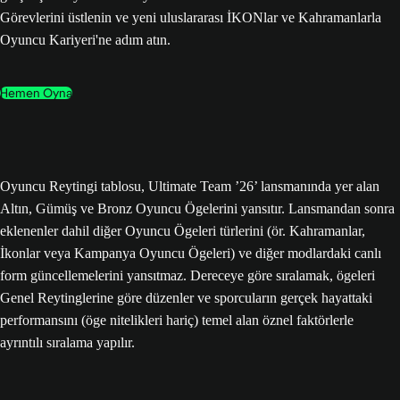
Görevlerini üstlenin ve yeni uluslararası İKONlar ve Kahramanlarla
Oyuncu Kariyeri'ne adım atın.
Hemen Oyna
Oyuncu Reytingi tablosu, Ultimate Team ’26’ lansmanında yer alan
Altın, Gümüş ve Bronz Oyuncu Ögelerini yansıtır. Lansmandan sonra
eklenenler dahil diğer Oyuncu Ögeleri türlerini (ör. Kahramanlar,
İkonlar veya Kampanya Oyuncu Ögeleri) ve diğer modlardaki canlı
form güncellemelerini yansıtmaz. Dereceye göre sıralamak, ögeleri
Genel Reytinglerine göre düzenler ve sporcuların gerçek hayattaki
performansını (öge nitelikleri hariç) temel alan öznel faktörlerle
ayrıntılı sıralama yapılır.