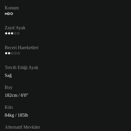
Konum
MDO
Zayıf Ayak
Beceri Hareketleri
Tercih Ettiği Ayak
Sağ
Boy
182cm / 6'0"
Kilo
84kg / 185lb
Alternatif Mevkiler