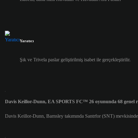
Yaratıcı
Şık ve Trivela paslar geliştirilmiş isabet ile gerçekleştirilir.
Davis Keillor-Dunn, EA SPORTS FC™ 26 oyununda 68 genel re
Davis Keillor-Dunn, Barnsley takımında Santrfor (SNT) mevkisinde 