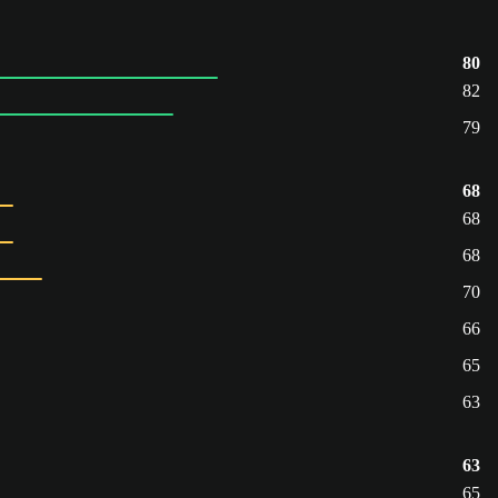
80
82
79
68
68
68
70
66
65
63
63
65