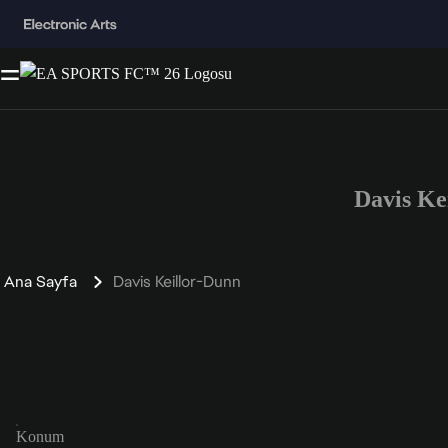
Davis Ke
Ana Sayfa
Davis Keillor-Dunn
Konum