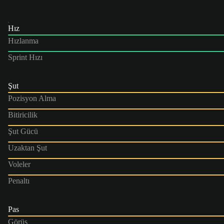
Hız
Hızlanma
Sprint Hızı
Şut
Pozisyon Alma
Bitiricilik
Şut Gücü
Uzaktan Şut
Voleler
Penaltı
Pas
Görüş