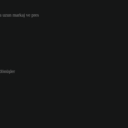
a uzun markaj ve pres
 dönüşler