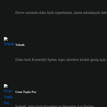
Devre arasında daha fazla toparlanma, takım arkadaşıyla dah
Teknik
Daha hızlı Kontrollü Sprint, topu sürerken keskin geniş açılı
Uzun Topla Pas
İsabetli, daha hızlı Havadan ve Havadan Ara Pasları