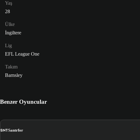
Yaş
28
Ülke
İngiltere
Lig
EFL League One
Takım
Barnsley
Benzer Oyuncular
SNT
Santrfor