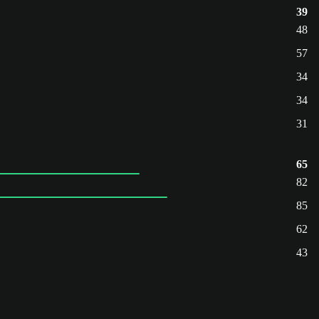
39
48
57
34
34
31
65
82
85
62
43