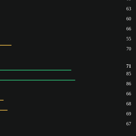
63
60
66
55
70
71
85
86
66
68
69
67