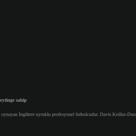
ytinge sahip
oynayan İngiltere uyruklu profesyonel futbolcudur. Davis Keillor-Dun