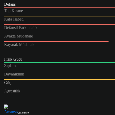
Defans
Top Kesme
Kafa İsabeti
Defansif Farkındalık
Ayakta Müdahale
Kayarak Müdahale
Fizik Gücü
Zıplama
Dayanıklılık
Güç
Agresiflik
Amansız