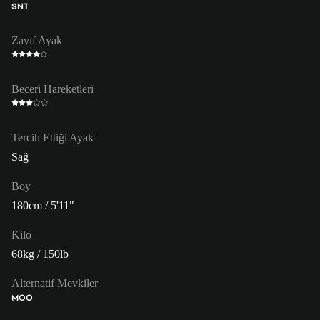
SNT
Zayıf Ayak
Beceri Hareketleri
Tercih Ettiği Ayak
Sağ
Boy
180cm / 5'11"
Kilo
68kg / 150lb
Alternatif Mevkiler
MOO