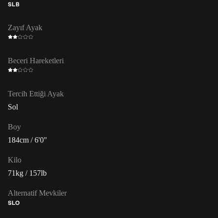
SLB
Zayıf Ayak
Beceri Hareketleri
Tercih Ettiği Ayak
Sol
Boy
184cm / 6'0"
Kilo
71kg / 157lb
Alternatif Mevkiler
SLO