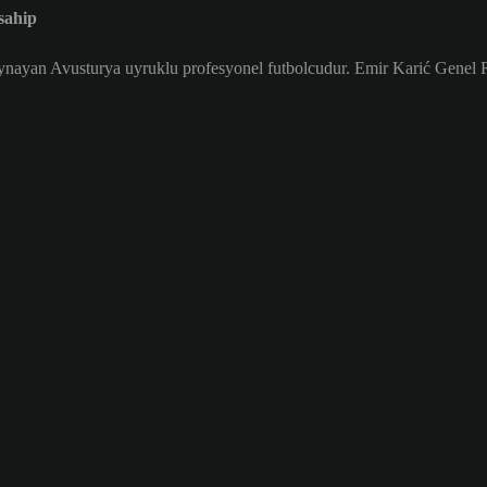
sahip
nayan Avusturya uyruklu profesyonel futbolcudur. Emir Karić Genel R