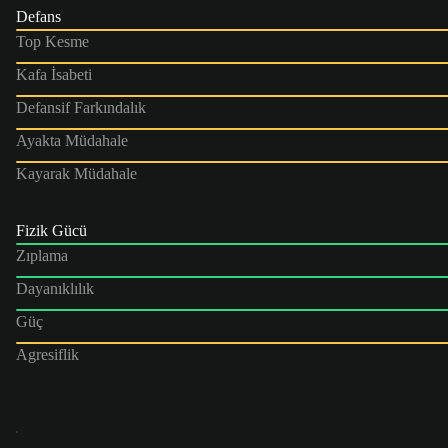
Defans
Top Kesme
Kafa İsabeti
Defansif Farkındalık
Ayakta Müdahale
Kayarak Müdahale
Fizik Gücü
Zıplama
Dayanıklılık
Güç
Agresiflik