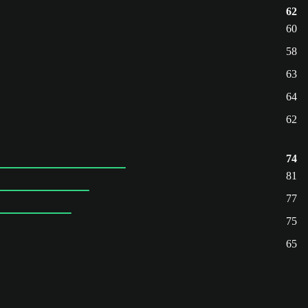
62
60
58
63
64
62
74
81
77
75
65