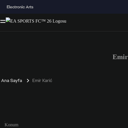
Emir
Ana Sayfa
Emir Karić
Konum