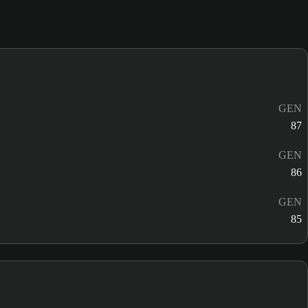
GEN
87
GEN
86
GEN
85