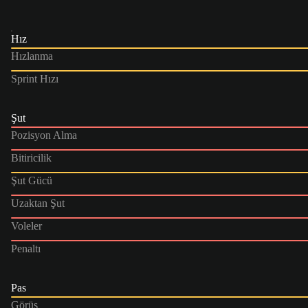
Hız
Hızlanma
Sprint Hızı
Şut
Pozisyon Alma
Bitiricilik
Şut Gücü
Uzaktan Şut
Voleler
Penaltı
Pas
Görüş