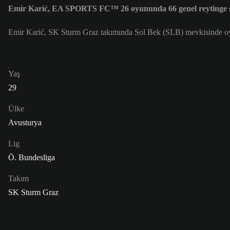
Emir Karić, EA SPORTS FC™ 26 oyununda 66 genel reytinge 
Emir Karić, SK Sturm Graz takımında Sol Bek (SLB) mevkisinde oy
Yaş
29
Ülke
Avusturya
Lig
Ö. Bundesliga
Takım
SK Sturm Graz