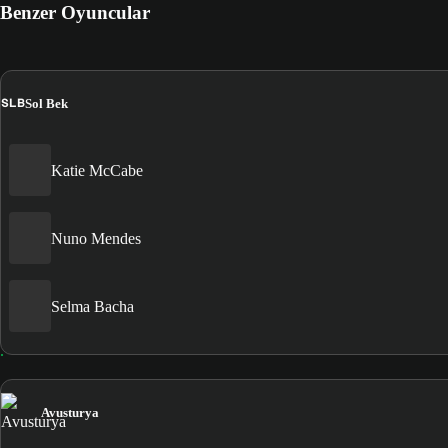
Benzer Oyuncular
SLB
Sol Bek
Katie McCabe
Nuno Mendes
Selma Bacha
Avusturya