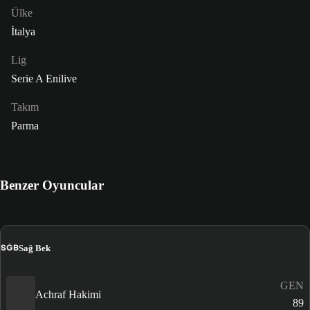
Ülke
İtalya
Lig
Serie A Enilive
Takım
Parma
Benzer Oyuncular
SĞB
Sağ Bek
GEN
Achraf Hakimi
89