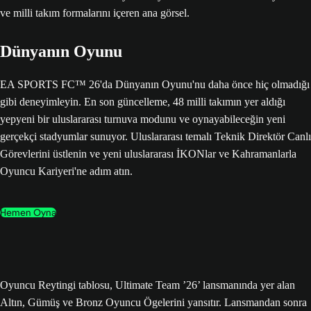
Dünyanın Oyunu
EA SPORTS FC™ 26'da Dünyanın Oyunu'nu daha önce hiç olmadığı
gibi deneyimleyin. En son güncelleme, 48 milli takımın yer aldığı
yepyeni bir uluslararası turnuva modunu ve oynayabileceğin yeni
gerçekçi stadyumlar sunuyor. Uluslararası temalı Teknik Direktör Canlı
Görevlerini üstlenin ve yeni uluslararası İKONlar ve Kahramanlarla
Oyuncu Kariyeri'ne adım atın.
Hemen Oyna
Oyuncu Reytingi tablosu, Ultimate Team ’26’ lansmanında yer alan
Altın, Gümüş ve Bronz Oyuncu Ögelerini yansıtır. Lansmandan sonra