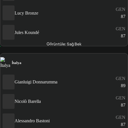
GEN
Lucy Bronze
87
GEN
Jules Koundé
87
Görüntüle: Sağ Bek
İtalya
GEN
Gianluigi Donnarumma
89
GEN
Nicolò Barella
87
GEN
Alessandro Bastoni
87