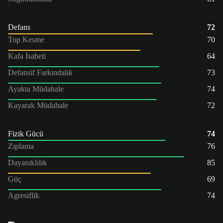
Defans
72
Top Kesme
70
Kafa İsabeti
64
Defansif Farkındalık
73
Ayakta Müdahale
74
Kayarak Müdahale
72
Fizik Gücü
74
Zıplama
76
Dayanıklılık
85
Güç
69
Agresiflik
74