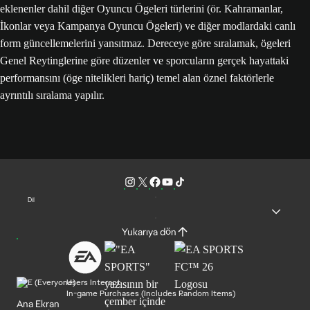
eklenenler dahil diğer Oyuncu Ögeleri türlerini (ör. Kahramanlar,
İkonlar veya Kampanya Oyuncu Ögeleri) ve diğer modlardaki canlı
form güncellemelerini yansıtmaz. Dereceye göre sıralamak, ögeleri
Genel Reytinglerine göre düzenler ve sporcuların gerçek hayattaki
performansını (öge nitelikleri hariç) temel alan öznel faktörlerle
ayrıntılı sıralama yapılır.
Dil
Yukarıya dön
Users Interact
In-game Purchases (Includes Random Items)
Ana Ekran