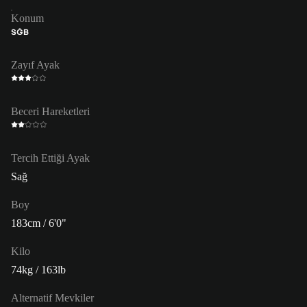
Konum
SĞB
Zayıf Ayak
Beceri Hareketleri
Tercih Ettiği Ayak
Sağ
Boy
183cm / 6'0"
Kilo
74kg / 163lb
Alternatif Mevkiler