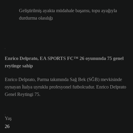
Geliştirilmiş ayakta müdahale başarısı, topu ayağıyla
durdurma olasılığı
Enrico Delprato, EA SPORTS FC™ 26 oyununda 75 genel
reytinge sahip
Enrico Delprato, Parma takımında Sağ Bek (SĞB) mevkisinde
oynayan İtalya uyruklu profesyonel futbolcudur. Enrico Delprato
Genel Reytingi 75.
Yaş
26