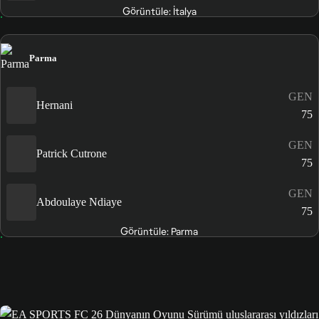
Görüntüle: İtalya
Parma
GEN
Hernani
75
GEN
Patrick Cutrone
75
GEN
Abdoulaye Ndiaye
75
Görüntüle: Parma