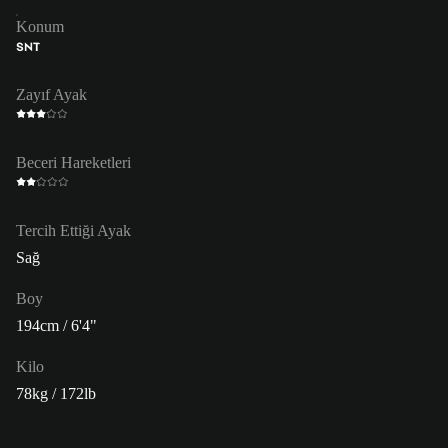
Konum
SNT
Zayıf Ayak
Beceri Hareketleri
Tercih Ettiği Ayak
Sağ
Boy
194cm / 6'4"
Kilo
78kg / 172lb