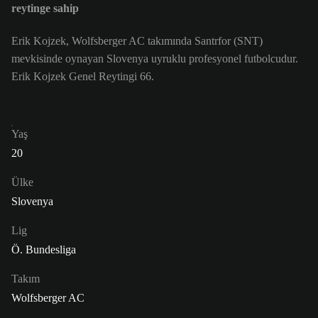
reytinge sahip
Erik Kojzek, Wolfsberger AC takımında Santrfor (SNT)
mevkisinde oynayan Slovenya uyruklu profesyonel futbolcudur.
Erik Kojzek Genel Reytingi 66.
Yaş
20
Ülke
Slovenya
Lig
Ö. Bundesliga
Takım
Wolfsberger AC