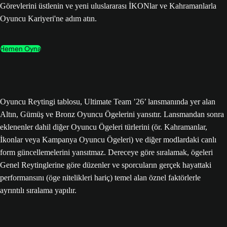
Görevlerini üstlenin ve yeni uluslararası İKONlar ve Kahramanlarla
Oyuncu Kariyeri'ne adım atın.
Hemen Oyna
Oyuncu Reytingi tablosu, Ultimate Team ’26’ lansmanında yer alan
Altın, Gümüş ve Bronz Oyuncu Ögelerini yansıtır. Lansmandan sonra
eklenenler dahil diğer Oyuncu Ögeleri türlerini (ör. Kahramanlar,
İkonlar veya Kampanya Oyuncu Ögeleri) ve diğer modlardaki canlı
form güncellemelerini yansıtmaz. Dereceye göre sıralamak, ögeleri
Genel Reytinglerine göre düzenler ve sporcuların gerçek hayattaki
performansını (öge nitelikleri hariç) temel alan öznel faktörlerle
ayrıntılı sıralama yapılır.