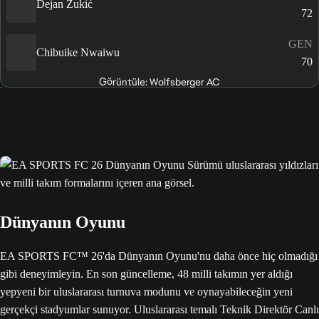
Dejan Zukić
72
GEN
Chibuike Nwaiwu
70
Görüntüle: Wolfsberger AC
Dünyanın Oyunu
EA SPORTS FC™ 26'da Dünyanın Oyunu'nu daha önce hiç olmadığı
gibi deneyimleyin. En son güncelleme, 48 milli takımın yer aldığı
yepyeni bir uluslararası turnuva modunu ve oynayabileceğin yeni
gerçekçi stadyumlar sunuyor. Uluslararası temalı Teknik Direktör Canlı