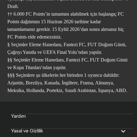
Draft.
†† 6.000 FC Points’in tamamını alabilmek için başlangıç FC
Points dağıtımını 15 Haziran 2026 tarihine kadar
tamamlamanız gerekir. 15 Eylül 2026’dan sonra alırsanız hiç
FC Points elde edemezsiniz.
§ Seçimler Eleme Hanedanı, Fantezi FC, FUT Doğum Günü,
Çağrıyı Yanıtla ve UEFA Final Yolu’ndan yapılır.
§§ Seçimler Eleme Hanedanı, Fantezi FC, FUT Doğum Günü
ve Kupa Titanları’ndan yapılır.
§§§ Seçimlere şu ülkelerin her birinden 1 oyuncu dahildir:
Arjantin, Brezilya, Kanada, İngiltere, Fransa, Almanya,
Meksika, Hollanda, Portekiz, Suudi Arabistan, İspanya, ABD.
Yardım
Yasal ve Gizlilik