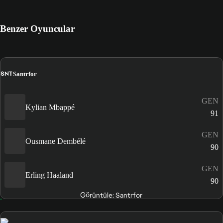
Benzer Oyuncular
SNT
Santrfor
GEN
Kylian Mbappé
91
GEN
Ousmane Dembélé
90
GEN
Erling Haaland
90
Görüntüle: Santrfor