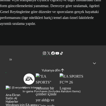
form güncellemelerini yansıtmaz. Dereceye göre sıralamak, ögeleri
Genel Reytinglerine göre düzenler ve sporcuların gerçek hayattaki
performansını (öge nitelikleri hariç) temel alan öznel faktörlerle
ayrıntılı sıralama yapılır.
Dil
Yukarıya dön
Users Interact
In-game Purchases (Includes Random Items)
Ana Ekran
Satin Al
Haberler
Windows için EA app