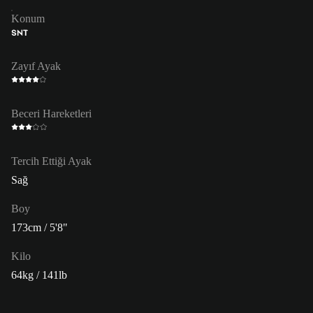
Konum
SNT
Zayıf Ayak
Beceri Hareketleri
Tercih Ettiği Ayak
Sağ
Boy
173cm / 5'8"
Kilo
64kg / 141lb