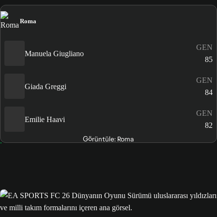
Roma
GEN
Manuela Giugliano
85
GEN
Giada Greggi
84
GEN
Emilie Haavi
82
Görüntüle: Roma