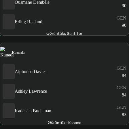
Ousmane Dembélé
90
GEN
Erling Haaland
90
Görüntüle: Santrfor
Kanada
GEN
Alphonso Davies
84
GEN
Ashley Lawrence
84
GEN
Kadeisha Buchanan
83
Görüntüle: Kanada