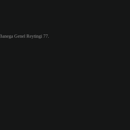
Banega Genel Reytingi 77.