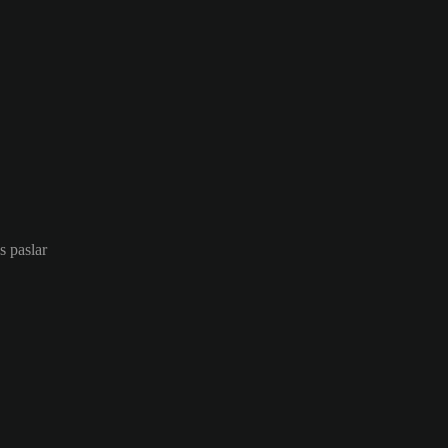
as paslar