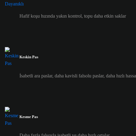
Hafif koşu hızında yakın kontrol, topu daha etkin saklar
Keskin Pas
İsabetli ara paslar, daha kavisli falsolu paslar, daha hızlı hass
Kesme Pas
Daha fazla falsoyla isabetli ve daha hızlı ortalar