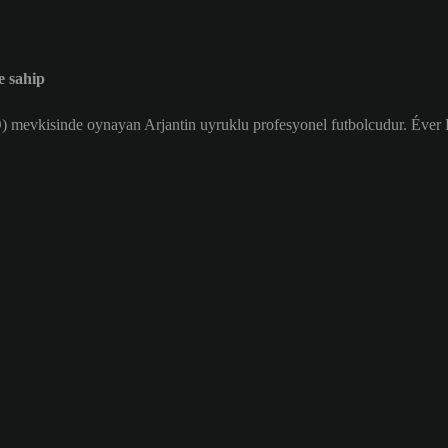
 sahip
mevkisinde oynayan Arjantin uyruklu profesyonel futbolcudur. Éver 