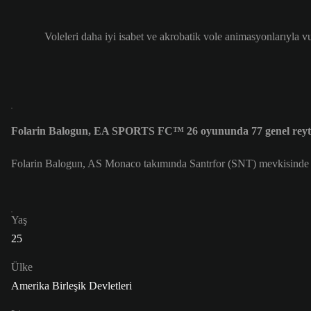
Voleleri daha iyi isabet ve akrobatik vole animasyonlarıyla v
Folarin Balogun, EA SPORTS FC™ 26 oyununda 77 genel reyti
Folarin Balogun, AS Monaco takımında Santrfor (SNT) mevkisinde o
Yaş
25
Ülke
Amerika Birleşik Devletleri