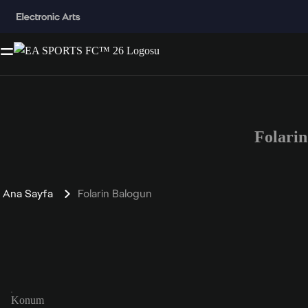
Folari
Ana Sayfa
Folarin Balogun
Konum