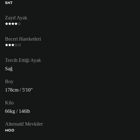
SNT
Zayıf Ayak
Beceri Hareketleri
Tercih Ettiği Ayak
Sağ
Boy
178cm / 5'10"
Kilo
66kg / 146lb
Alternatif Mevkiler
MOO