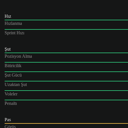
Hız
Hızlanma
Sprint Hızı
Şut
Pozisyon Alma
Bitiricilik
Şut Gücü
Uzaktan Şut
Voleler
Penaltı
Pas
Görüş