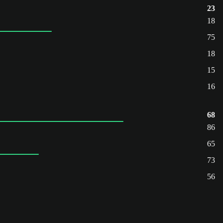
23
18
75
18
15
16
68
86
65
73
56