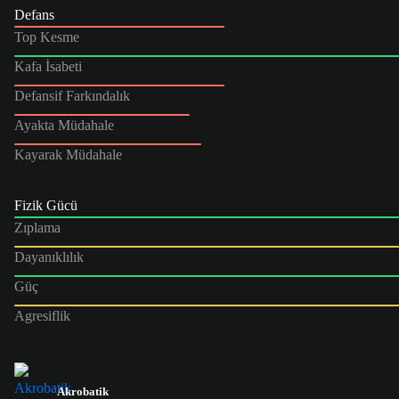
Defans
Top Kesme
Kafa İsabeti
Defansif Farkındalık
Ayakta Müdahale
Kayarak Müdahale
Fizik Gücü
Zıplama
Dayanıklılık
Güç
Agresiflik
Akrobatik