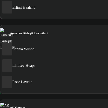
Erling Haaland
Amerika Birleşik Devletleri
Sophia Wilson
Lindsey Heaps
Rose Lavelle
AS Monaco