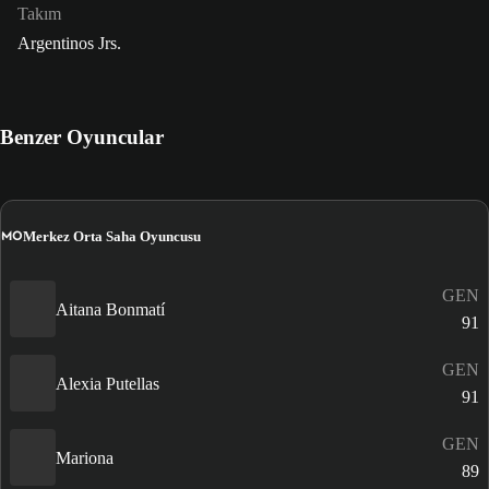
Takım
Argentinos Jrs.
Benzer Oyuncular
MO
Merkez Orta Saha Oyuncusu
GEN
Aitana Bonmatí
91
GEN
Alexia Putellas
91
GEN
Mariona
89