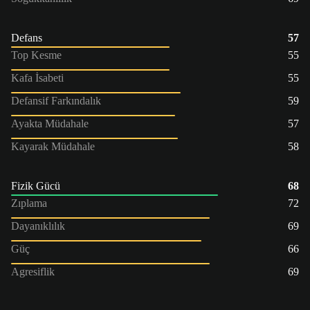
Defans
57
Top Kesme
55
Kafa İsabeti
55
Defansif Farkındalık
59
Ayakta Müdahale
57
Kayarak Müdahale
58
Fizik Gücü
68
Zıplama
72
Dayanıklılık
69
Güç
66
Agresiflik
69