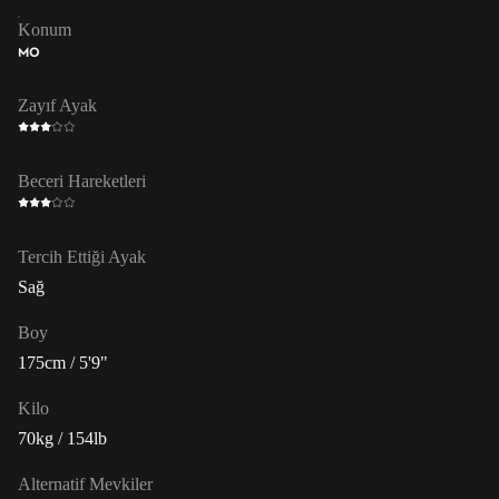
Konum
MO
Zayıf Ayak
Beceri Hareketleri
Tercih Ettiği Ayak
Sağ
Boy
175cm / 5'9"
Kilo
70kg / 154lb
Alternatif Mevkiler