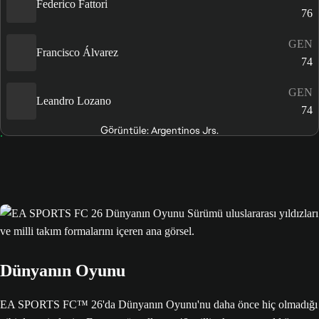
Federico Fattori
76
GEN
Francisco Álvarez
74
GEN
Leandro Lozano
74
Görüntüle: Argentinos Jrs.
Dünyanın Oyunu
EA SPORTS FC™ 26'da Dünyanın Oyunu'nu daha önce hiç olmadığı