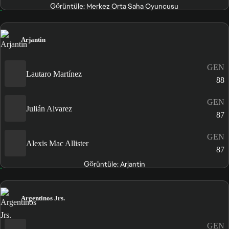
Görüntüle: Merkez Orta Saha Oyuncusu
Arjantin
GEN
Lautaro Martínez
88
GEN
Julián Alvarez
87
GEN
Alexis Mac Allister
87
Görüntüle: Arjantin
Argentinos Jrs.
GEN