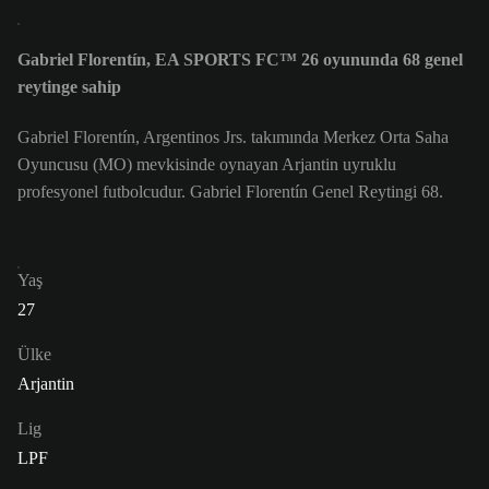
Gabriel Florentín, EA SPORTS FC™ 26 oyununda 68 genel
reytinge sahip
Gabriel Florentín, Argentinos Jrs. takımında Merkez Orta Saha
Oyuncusu (MO) mevkisinde oynayan Arjantin uyruklu
profesyonel futbolcudur. Gabriel Florentín Genel Reytingi 68.
Yaş
27
Ülke
Arjantin
Lig
LPF