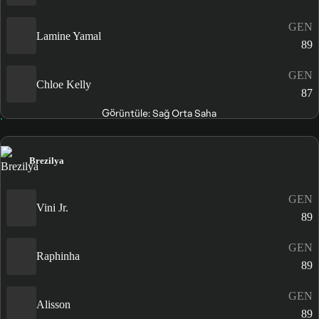
GEN
Lamine Yamal
89
GEN
Chloe Kelly
87
Görüntüle: Sağ Orta Saha
Brezilya
GEN
Vini Jr.
89
GEN
Raphinha
89
GEN
Alisson
89