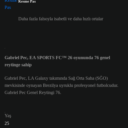
Kesme Pas
Daha fazla falsoyla isabetli ve daha hızlı ortalar
Gabriel Pec, EA SPORTS FC™ 26 oyununda 76 genel
reytinge sahip
Gabriel Pec, LA Galaxy takımında Sağ Orta Saha (SĞO)
mevkisinde oynayan Brezilya uyruklu profesyonel futbolcudur.
Gabriel Pec Genel Reytingi 76.
Yaş
25