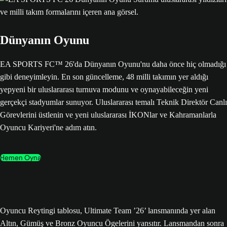
Dünyanın Oyunu
EA SPORTS FC™ 26'da Dünyanın Oyunu'nu daha önce hiç olmadığı
gibi deneyimleyin. En son güncelleme, 48 milli takımın yer aldığı
yepyeni bir uluslararası turnuva modunu ve oynayabileceğin yeni
gerçekçi stadyumlar sunuyor. Uluslararası temalı Teknik Direktör Canlı
Görevlerini üstlenin ve yeni uluslararası İKONlar ve Kahramanlarla
Oyuncu Kariyeri'ne adım atın.
Hemen Oyna
Oyuncu Reytingi tablosu, Ultimate Team ’26’ lansmanında yer alan
Altın, Gümüş ve Bronz Oyuncu Ögelerini yansıtır. Lansmandan sonra