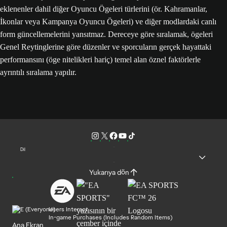
eklenenler dahil diğer Oyuncu Ögeleri türlerini (ör. Kahramanlar,
İkonlar veya Kampanya Oyuncu Ögeleri) ve diğer modlardaki canlı
form güncellemelerini yansıtmaz. Dereceye göre sıralamak, ögeleri
Genel Reytinglerine göre düzenler ve sporcuların gerçek hayattaki
performansını (öge nitelikleri hariç) temel alan öznel faktörlerle
ayrıntılı sıralama yapılır.
Dil
Yukarıya dön
Users Interact
In-game Purchases (Includes Random Items)
Ana Ekran