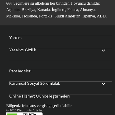
§§§ Seçimlere şu ülkelerin her birinden 1 oyuncu dahildir:
Arjantin, Brezilya, Kanada, İngiltere, Fransa, Almanya,
Meksika, Hollanda, Portekiz, Suudi Arabistan, İspanya, ABD.
Yardım
Yasal ve Gizlilik
Para iadeleri
Kurumsal Sosyal Sorumluluk
Online Hizmet Güncelleştirmeleri
Bölgeniz için satış vergisi geçerli olabilir
© 2026 Electronic Arts Inc.