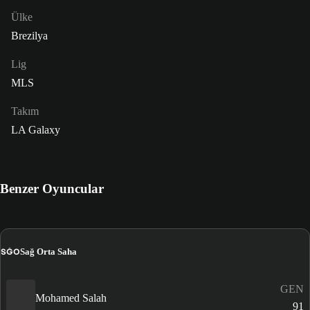
Ülke
Brezilya
Lig
MLS
Takım
LA Galaxy
Benzer Oyuncular
SĞO
Sağ Orta Saha
GEN
Mohamed Salah
91