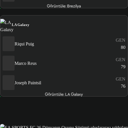
Görüntüle: Brezilya
LA Galaxy
GEN
Riqui Puig
80
GEN
Marco Reus
79
GEN
Joseph Paintsil
76
Görüntüle: LA Galaxy