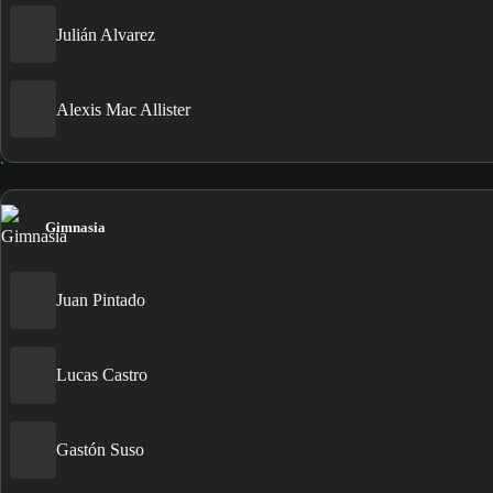
Julián Alvarez
Alexis Mac Allister
Gimnasia
Juan Pintado
Lucas Castro
Gastón Suso