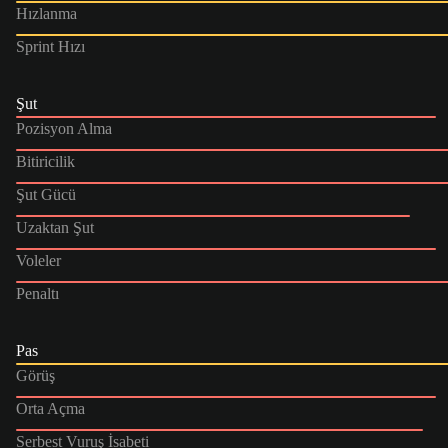
Hızlanma
Sprint Hızı
Şut
Pozisyon Alma
Bitiricilik
Şut Gücü
Uzaktan Şut
Voleler
Penaltı
Pas
Görüş
Orta Açma
Serbest Vuruş İsabeti