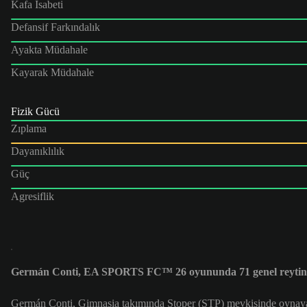
Kafa İsabeti
Defansif Farkındalık
Ayakta Müdahale
Kayarak Müdahale
Fizik Gücü
Zıplama
Dayanıklılık
Güç
Agresiflik
Germán Conti, EA SPORTS FC™ 26 oyununda 71 genel reytin
Germán Conti, Gimnasia takımında Stoper (STP) mevkisinde oynayan