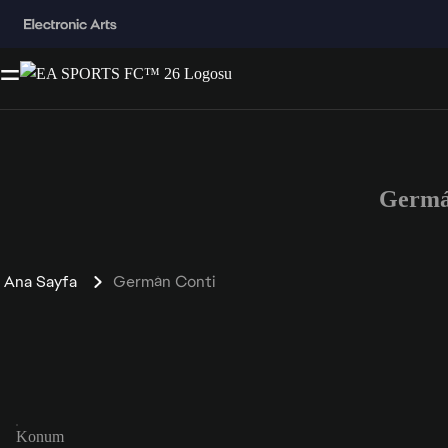
Germá
Ana Sayfa
Germán Conti
Konum