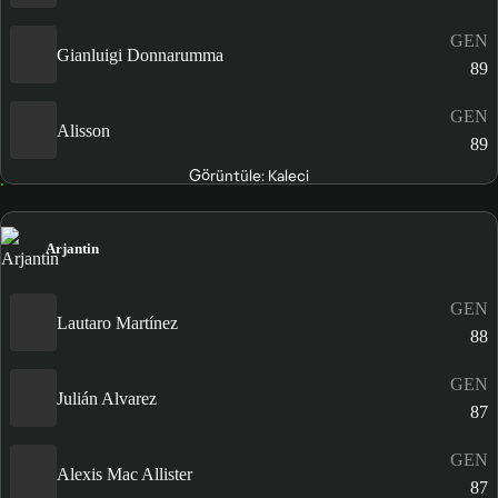
GEN
Gianluigi Donnarumma
89
GEN
Alisson
89
Görüntüle: Kaleci
Arjantin
GEN
Lautaro Martínez
88
GEN
Julián Alvarez
87
GEN
Alexis Mac Allister
87