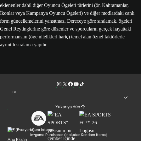
eklenenler dahil diğer Oyuncu Ögeleri türlerini (ör. Kahramanlar,
İkonlar veya Kampanya Oyuncu Ögeleri) ve diğer modlardaki canlı
form güncellemelerini yansıtmaz. Dereceye göre sıralamak, ögeleri
Genel Reytinglerine göre düzenler ve sporcuların gerçek hayattaki
performansını (öge nitelikleri hariç) temel alan öznel faktörlerle
ayrıntılı sıralama yapılır.
Dil
Yukarıya dön
Users Interact
In-game Purchases (Includes Random Items)
Ana Ekran