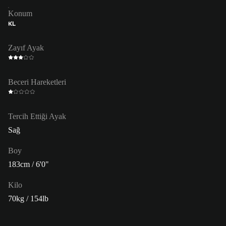
Konum
KL
Zayıf Ayak
Beceri Hareketleri
Tercih Ettiği Ayak
Sağ
Boy
183cm / 6'0"
Kilo
70kg / 154lb