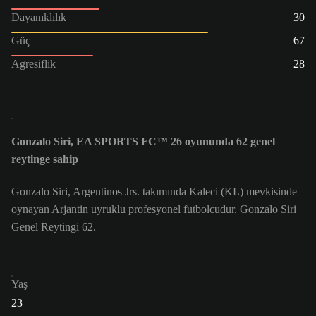
Dayanıklılık
30
Güç
67
Agresiflik
28
Gonzalo Siri, EA SPORTS FC™ 26 oyununda 62 genel
reytinge sahip
Gonzalo Siri, Argentinos Jrs. takımında Kaleci (KL) mevkisinde
oynayan Arjantin uyruklu profesyonel futbolcudur. Gonzalo Siri
Genel Reytingi 62.
Yaş
23