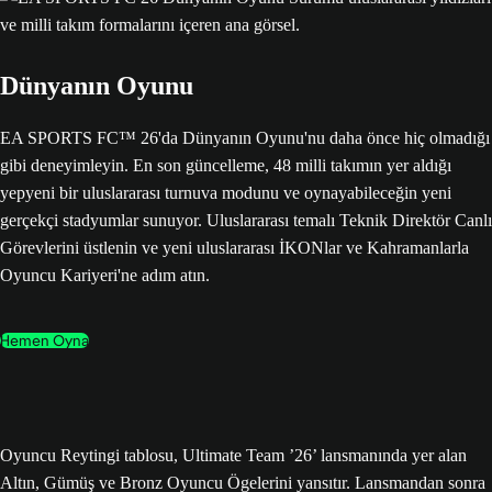
Dünyanın Oyunu
EA SPORTS FC™ 26'da Dünyanın Oyunu'nu daha önce hiç olmadığı
gibi deneyimleyin. En son güncelleme, 48 milli takımın yer aldığı
yepyeni bir uluslararası turnuva modunu ve oynayabileceğin yeni
gerçekçi stadyumlar sunuyor. Uluslararası temalı Teknik Direktör Canlı
Görevlerini üstlenin ve yeni uluslararası İKONlar ve Kahramanlarla
Oyuncu Kariyeri'ne adım atın.
Hemen Oyna
Oyuncu Reytingi tablosu, Ultimate Team ’26’ lansmanında yer alan
Altın, Gümüş ve Bronz Oyuncu Ögelerini yansıtır. Lansmandan sonra