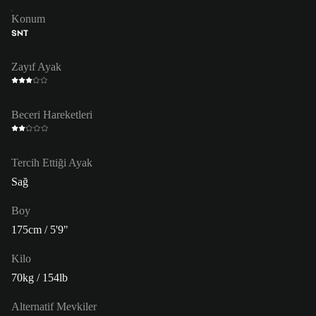
Konum
SNT
Zayıf Ayak
Beceri Hareketleri
Tercih Ettiği Ayak
Sağ
Boy
175cm / 5'9"
Kilo
70kg / 154lb
Alternatif Mevkiler