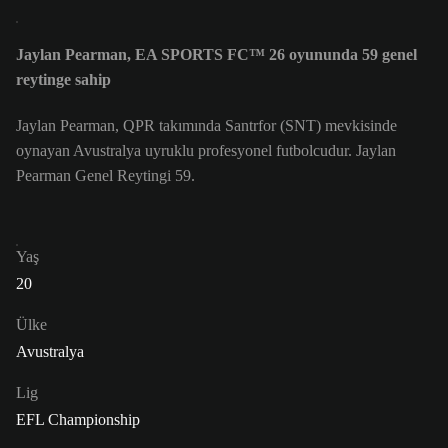
Jaylan Pearman, EA SPORTS FC™ 26 oyununda 59 genel
reytinge sahip
Jaylan Pearman, QPR takımında Santrfor (SNT) mevkisinde
oynayan Avustralya uyruklu profesyonel futbolcudur. Jaylan
Pearman Genel Reytingi 59.
Yaş
20
Ülke
Avustralya
Lig
EFL Championship