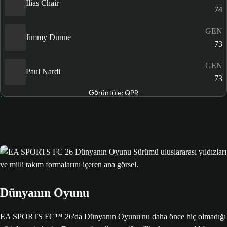
Ilias Chair
74
GEN
Jimmy Dunne
73
GEN
Paul Nardi
73
Görüntüle: QPR
Dünyanın Oyunu
EA SPORTS FC™ 26'da Dünyanın Oyunu'nu daha önce hiç olmadığı