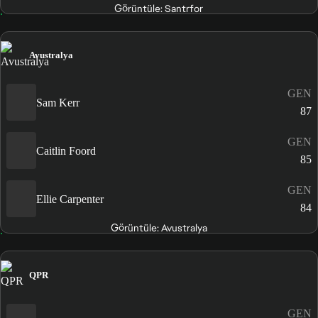
Görüntüle: Santrfor
Avustralya
GEN
Sam Kerr
87
GEN
Caitlin Foord
85
GEN
Ellie Carpenter
84
Görüntüle: Avustralya
QPR
GEN