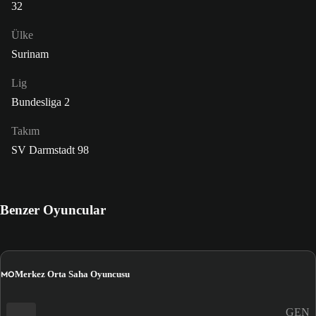
32
Ülke
Surinam
Lig
Bundesliga 2
Takım
SV Darmstadt 98
Benzer Oyuncular
MO
Merkez Orta Saha Oyuncusu
GEN