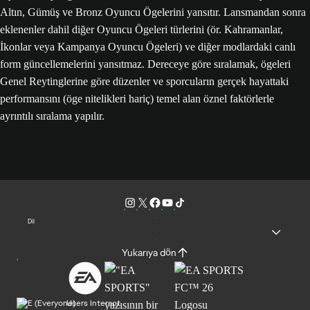
Altın, Gümüş ve Bronz Oyuncu Ögelerini yansıtır. Lansmandan sonra
eklenenler dahil diğer Oyuncu Ögeleri türlerini (ör. Kahramanlar,
İkonlar veya Kampanya Oyuncu Ögeleri) ve diğer modlardaki canlı
form güncellemelerini yansıtmaz. Dereceye göre sıralamak, ögeleri
Genel Reytinglerine göre düzenler ve sporcuların gerçek hayattaki
performansını (öge nitelikleri hariç) temel alan öznel faktörlerle
ayrıntılı sıralama yapılır.
Dil
Yukarıya dön
Users Interact