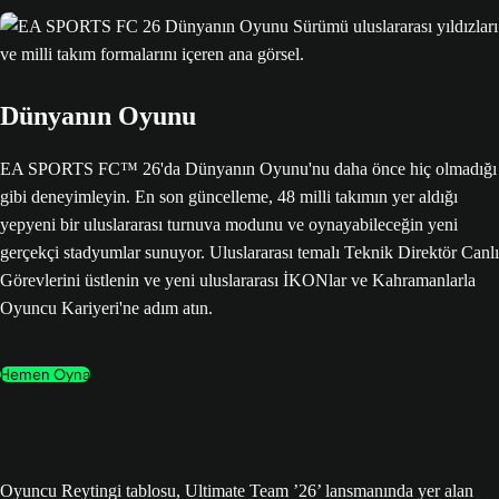
Dünyanın Oyunu
EA SPORTS FC™ 26'da Dünyanın Oyunu'nu daha önce hiç olmadığı
gibi deneyimleyin. En son güncelleme, 48 milli takımın yer aldığı
yepyeni bir uluslararası turnuva modunu ve oynayabileceğin yeni
gerçekçi stadyumlar sunuyor. Uluslararası temalı Teknik Direktör Canlı
Görevlerini üstlenin ve yeni uluslararası İKONlar ve Kahramanlarla
Oyuncu Kariyeri'ne adım atın.
Hemen Oyna
Oyuncu Reytingi tablosu, Ultimate Team ’26’ lansmanında yer alan