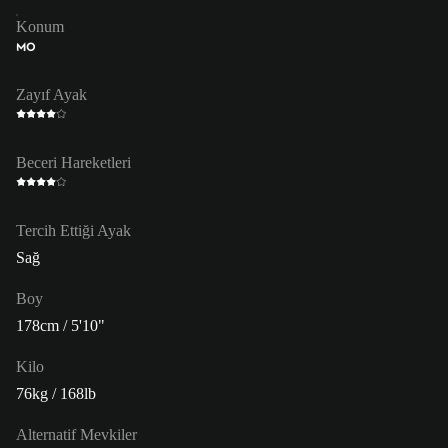
Konum
MO
Zayıf Ayak
Beceri Hareketleri
Tercih Ettiği Ayak
Sağ
Boy
178cm / 5'10"
Kilo
76kg / 168lb
Alternatif Mevkiler