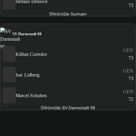
Stefano Denswil
73
Görüntüle: Surinam
SV Darmstadt 98
GEN
Killian Corredor
73
GEN
Isac Lidberg
73
GEN
Marcel Schuhen
72
Görüntüle: SV Darmstadt 98