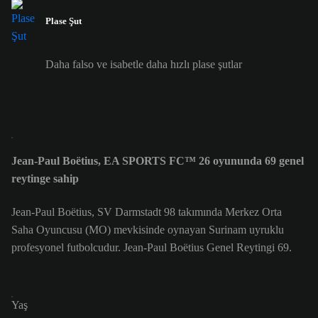
Plase Şut
Daha falso ve isabetle daha hızlı plase şutlar
Jean-Paul Boëtius, EA SPORTS FC™ 26 oyununda 69 genel
reytinge sahip
Jean-Paul Boëtius, SV Darmstadt 98 takımında Merkez Orta
Saha Oyuncusu (MO) mevkisinde oynayan Surinam uyruklu
profesyonel futbolcudur. Jean-Paul Boëtius Genel Reytingi 69.
Yaş