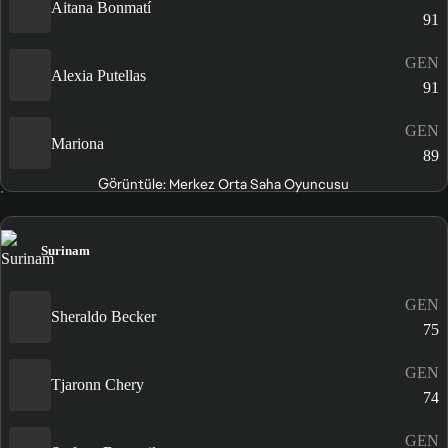
Aitana Bonmatí
91
GEN
Alexia Putellas
91
GEN
Mariona
89
Görüntüle: Merkez Orta Saha Oyuncusu
Surinam
GEN
Sheraldo Becker
75
GEN
Tjaronn Chery
74
GEN