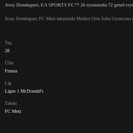
Jessy Deminguet, EA SPORTS FC™ 26 oyununda 72 genel reyt
Jessy Deminguet, FC Metz takımında Merkez Orta Saha Oyuncusu (
Yaş
28
Ülke
Fransa
Lig
Ligue 1 McDonald's
Takım
FC Metz