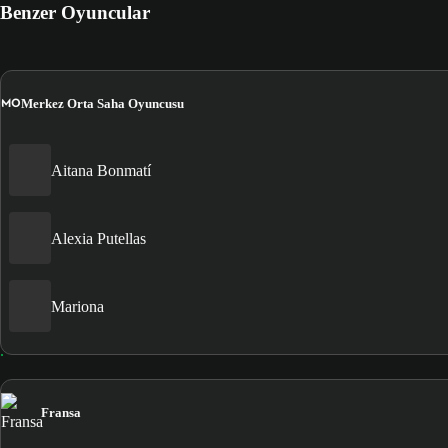
Benzer Oyuncular
MO
Merkez Orta Saha Oyuncusu
Aitana Bonmatí
Alexia Putellas
Mariona
Fransa