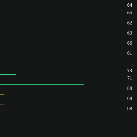
64
65
62
63
66
61
73
71
88
68
68