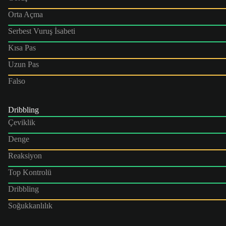
Orta Açma
Serbest Vuruş İsabeti
Kısa Pas
Uzun Pas
Falso
Dribbling
Çeviklik
Denge
Reaksiyon
Top Kontrolü
Dribbling
Soğukkanlılık