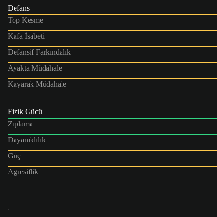
Defans
Top Kesme
Kafa İsabeti
Defansif Farkındalık
Ayakta Müdahale
Kayarak Müdahale
Fizik Gücü
Zıplama
Dayanıklılık
Güç
Agresiflik