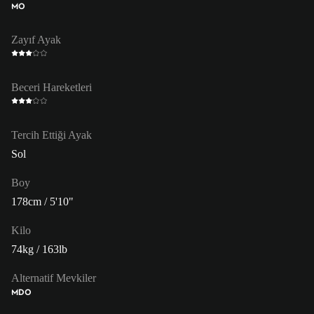
MO
Zayıf Ayak
Beceri Hareketleri
Tercih Ettiği Ayak
Sol
Boy
178cm / 5'10"
Kilo
74kg / 163lb
Alternatif Mevkiler
MDO