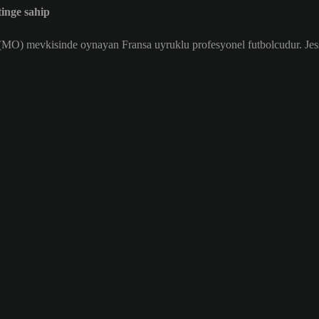
inge sahip
MO) mevkisinde oynayan Fransa uyruklu profesyonel futbolcudur. Jes