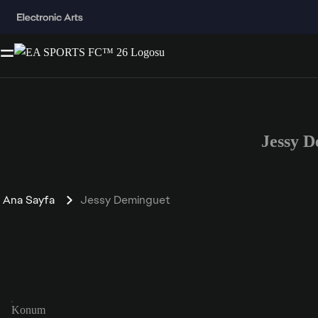
Jessy 
Ana Sayfa
Jessy Deminguet
Konum