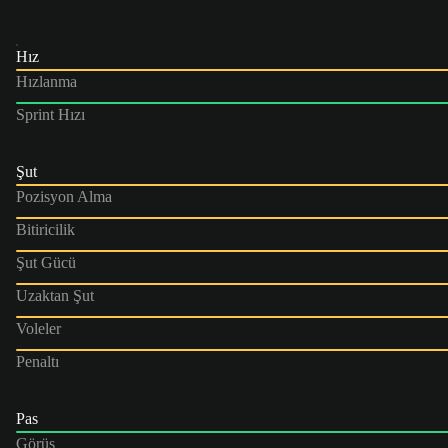
Hız
Hızlanma
Sprint Hızı
Şut
Pozisyon Alma
Bitiricilik
Şut Gücü
Uzaktan Şut
Voleler
Penaltı
Pas
Görüş