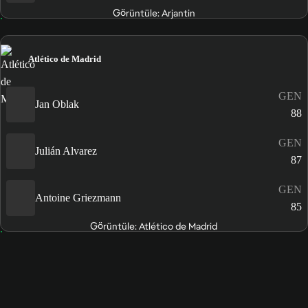
Görüntüle: Arjantin
Atlético de Madrid
GEN
Jan Oblak
88
GEN
Julián Alvarez
87
GEN
Antoine Griezmann
85
Görüntüle: Atlético de Madrid