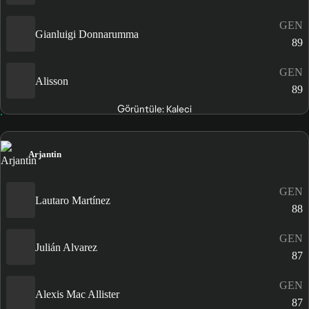
GEN
Gianluigi Donnarumma
89
GEN
Alisson
89
Görüntüle: Kaleci
Arjantin
GEN
Lautaro Martínez
88
GEN
Julián Alvarez
87
GEN
Alexis Mac Allister
87