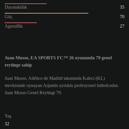
Dayanıklılık
35
Güç
70
Agresiflik
27
Juan Musso, EA SPORTS FC™ 26 oyununda 79 genel
reytinge sahip
Juan Musso, Atlético de Madrid takımında Kaleci (KL)
mevkisinde oynayan Arjantin uyruklu profesyonel futbolcudur.
Juan Musso Genel Reytingi 79.
Yaş
32