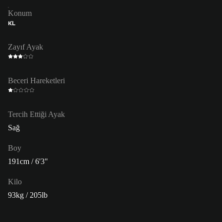
Konum
KL
Zayıf Ayak
Beceri Hareketleri
Tercih Ettiği Ayak
Sağ
Boy
191cm / 6'3"
Kilo
93kg / 205lb