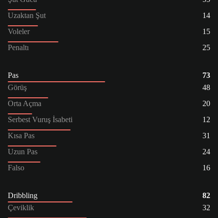
Uzaktan Şut
14
Voleler
15
Penaltı
25
Pas
73
Görüş
48
Orta Açma
20
Serbest Vuruş İsabeti
12
Kısa Pas
31
Uzun Pas
24
Falso
16
Dribbling
82
Çeviklik
32