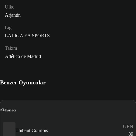
Ülke
Arjantin
Lig
LALIGA EA SPORTS
Takım
Atlético de Madrid
Benzer Oyuncular
KL
Kaleci
GEN
Thibaut Courtois
89