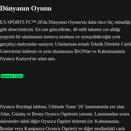
Dünyanın Oyunu
EA SPORTS FC™ 26'da Dünyanın Oyunu'nu daha önce hiç olmadığı
gibi deneyimleyin. En son güncelleme, 48 milli takımın yer aldığı
yepyeni bir uluslararası turnuva modunu ve oynayabileceğin yeni
gerçekçi stadyumlar sunuyor. Uluslararası temalı Teknik Direktör Canlı
Görevlerini üstlenin ve yeni uluslararası İKONlar ve Kahramanlarla
Oyuncu Kariyeri'ne adım atın.
Hemen Oyna
Oyuncu Reytingi tablosu, Ultimate Team ’26’ lansmanında yer alan
Altın, Gümüş ve Bronz Oyuncu Ögelerini yansıtır. Lansmandan sonra
eklenenler dahil diğer Oyuncu Ögeleri türlerini (ör. Kahramanlar,
İkonlar veya Kampanya Oyuncu Ögeleri) ve diğer modlardaki canlı