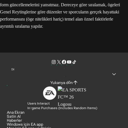
form güncellemelerini yansıtmaz. Dereceye göre sıralamak, ögeleri
Genel Reytinglerine göre düzenler ve sporcuların gerçek hayattaki
performansını (öge nitelikleri hariç) temel alan öznel faktörlerle
ayrıntılı sıralama yapılır.
Dil
Yukarıya dön
Users Interact
In-game Purchases (Includes Random Items)
Ana Ekran
Satin Al
Haberler
Windows için EA app