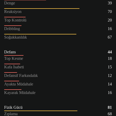
Denge
39
Reaksiyon
70
Top Kontrolü
20
Dribbling
16
Soğukkanlılık
67
Defans
44
Top Kesme
18
Kafa İsabeti
15
Defansif Farkındalık
12
Ayakta Müdahale
14
Kayarak Müdahale
16
Fizik Gücü
81
Zıplama
68