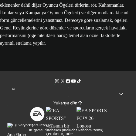
eklenenler dahil diğer Oyuncu Ögeleri türlerini (ör. Kahramanlar,
İkonlar veya Kampanya Oyuncu Ögeleri) ve diğer modlardaki canlı
form güncellemelerini yansıtmaz. Dereceye göre sıralamak, ögeleri
Genel Reytinglerine göre düzenler ve sporcuların gerçek hayattaki
performansını (öge nitelikleri hariç) temel alan öznel faktörlerle
ayrıntılı sıralama yapılır.
Dil
Yukarıya dön
Users Interact
In-game Purchases (Includes Random Items)
Ana Ekran