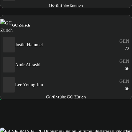
Görüntüle: Kosova
GC Zürich
GEN
Justin Hammel
72
GEN
Amir Abrashi
66
GEN
Lee Young Jun
66
Görüntüle: GC Zürich