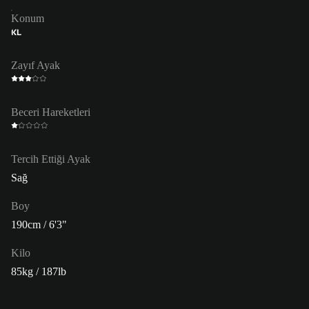
Konum
KL
Zayıf Ayak
Beceri Hareketleri
Tercih Ettiği Ayak
Sağ
Boy
190cm / 6'3"
Kilo
85kg / 187lb