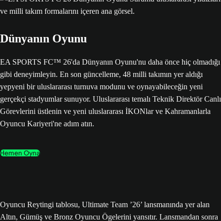
Dünyanın Oyunu
EA SPORTS FC™ 26'da Dünyanın Oyunu'nu daha önce hiç olmadığı
gibi deneyimleyin. En son güncelleme, 48 milli takımın yer aldığı
yepyeni bir uluslararası turnuva modunu ve oynayabileceğin yeni
gerçekçi stadyumlar sunuyor. Uluslararası temalı Teknik Direktör Canlı
Görevlerini üstlenin ve yeni uluslararası İKONlar ve Kahramanlarla
Oyuncu Kariyeri'ne adım atın.
Hemen Oyna
Oyuncu Reytingi tablosu, Ultimate Team ’26’ lansmanında yer alan
Altın, Gümüş ve Bronz Oyuncu Ögelerini yansıtır. Lansmandan sonra