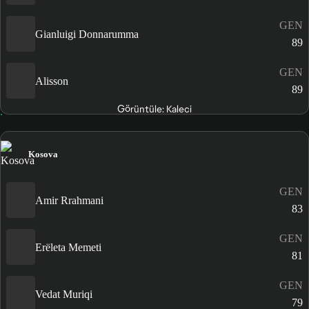
GEN
Gianluigi Donnarumma
89
GEN
Alisson
89
Görüntüle: Kaleci
Kosova
GEN
Amir Rrahmani
83
GEN
Erëleta Memeti
81
GEN
Vedat Muriqi
79