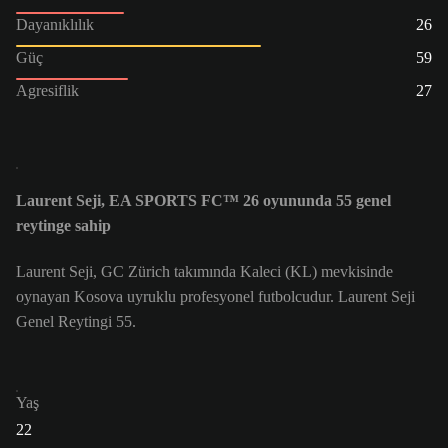
Dayanıklılık
26
Güç
59
Agresiflik
27
Laurent Seji, EA SPORTS FC™ 26 oyununda 55 genel
reytinge sahip
Laurent Seji, GC Zürich takımında Kaleci (KL) mevkisinde
oynayan Kosova uyruklu profesyonel futbolcudur. Laurent Seji
Genel Reytingi 55.
Yaş
22