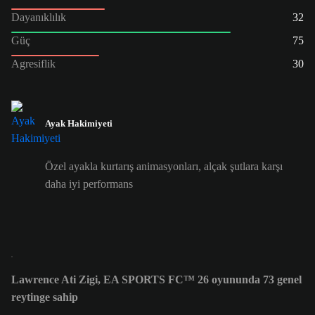
Dayanıklılık
32
Güç
75
Agresiflik
30
Ayak Hakimiyeti
Özel ayakla kurtarış animasyonları, alçak şutlara karşı
daha iyi performans
Lawrence Ati Zigi, EA SPORTS FC™ 26 oyununda 73 genel
reytinge sahip