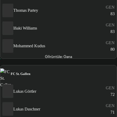
GEN
Thomas Partey
83
GEN
Iñaki Williams
83
GEN
Mohammed Kudus
80
Görüntüle: Gana
FC St. Gallen
GEN
Lukas Görtler
72
GEN
Lukas Daschner
71