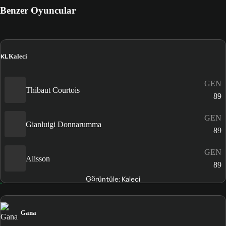
Benzer Oyuncular
KL
Kaleci
GEN
Thibaut Courtois
89
GEN
Gianluigi Donnarumma
89
GEN
Alisson
89
Görüntüle: Kaleci
Gana