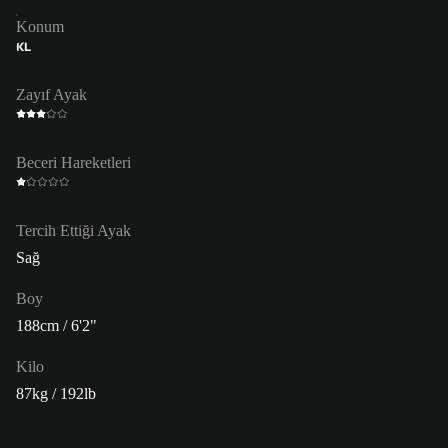
Konum
KL
Zayıf Ayak
Beceri Hareketleri
Tercih Ettiği Ayak
Sağ
Boy
188cm / 6'2"
Kilo
87kg / 192lb