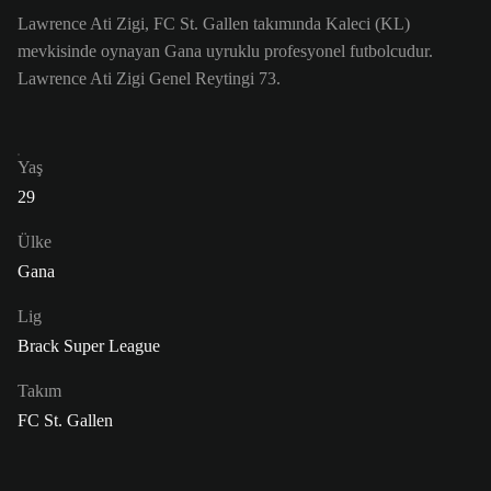
Lawrence Ati Zigi, FC St. Gallen takımında Kaleci (KL)
mevkisinde oynayan Gana uyruklu profesyonel futbolcudur.
Lawrence Ati Zigi Genel Reytingi 73.
Yaş
29
Ülke
Gana
Lig
Brack Super League
Takım
FC St. Gallen