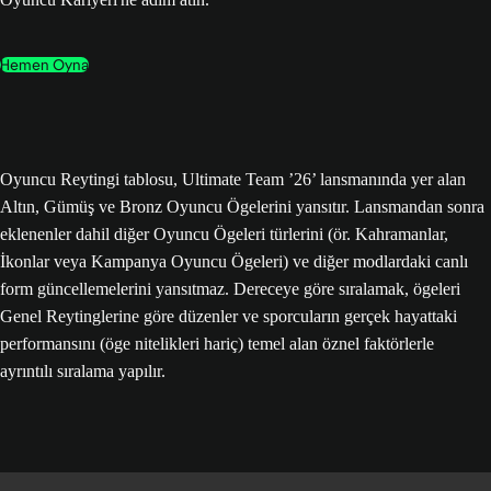
Hemen Oyna
Oyuncu Reytingi tablosu, Ultimate Team ’26’ lansmanında yer alan
Altın, Gümüş ve Bronz Oyuncu Ögelerini yansıtır. Lansmandan sonra
eklenenler dahil diğer Oyuncu Ögeleri türlerini (ör. Kahramanlar,
İkonlar veya Kampanya Oyuncu Ögeleri) ve diğer modlardaki canlı
form güncellemelerini yansıtmaz. Dereceye göre sıralamak, ögeleri
Genel Reytinglerine göre düzenler ve sporcuların gerçek hayattaki
performansını (öge nitelikleri hariç) temel alan öznel faktörlerle
ayrıntılı sıralama yapılır.