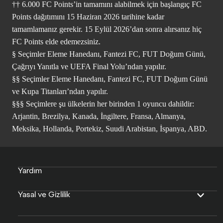
†† 6.000 FC Points’in tamamını alabilmek için başlangıç FC
Points dağıtımını 15 Haziran 2026 tarihine kadar
tamamlamanız gerekir. 15 Eylül 2026’dan sonra alırsanız hiç
FC Points elde edemezsiniz.
§ Seçimler Eleme Hanedanı, Fantezi FC, FUT Doğum Günü,
Çağrıyı Yanıtla ve UEFA Final Yolu’ndan yapılır.
§§ Seçimler Eleme Hanedanı, Fantezi FC, FUT Doğum Günü
ve Kupa Titanları’ndan yapılır.
§§§ Seçimlere şu ülkelerin her birinden 1 oyuncu dahildir:
Arjantin, Brezilya, Kanada, İngiltere, Fransa, Almanya,
Meksika, Hollanda, Portekiz, Suudi Arabistan, İspanya, ABD.
Yardım
Yasal ve Gizlilik