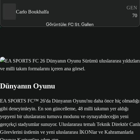
GEN
Carlo Boukhalfa
70
Görüntüle: FC St. Gallen
Dünyanın Oyunu
EA SPORTS FC™ 26'da Dünyanın Oyunu'nu daha önce hiç olmadığı
gibi deneyimleyin. En son güncelleme, 48 milli takımın yer aldığı
yepyeni bir uluslararası turnuva modunu ve oynayabileceğin yeni
gerçekçi stadyumlar sunuyor. Uluslararası temalı Teknik Direktör Canlı
Görevlerini üstlenin ve yeni uluslararası İKONlar ve Kahramanlarla
Oyuncu Kariyeri'ne adım atın.