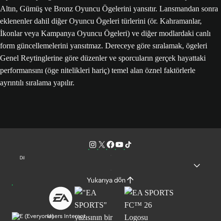
Altın, Gümüş ve Bronz Oyuncu Ögelerini yansıtır. Lansmandan sonra
eklenenler dahil diğer Oyuncu Ögeleri türlerini (ör. Kahramanlar,
İkonlar veya Kampanya Oyuncu Ögeleri) ve diğer modlardaki canlı
form güncellemelerini yansıtmaz. Dereceye göre sıralamak, ögeleri
Genel Reytinglerine göre düzenler ve sporcuların gerçek hayattaki
performansını (öge nitelikleri hariç) temel alan öznel faktörlerle
ayrıntılı sıralama yapılır.
Dil
Yukarıya dön
Users Interact