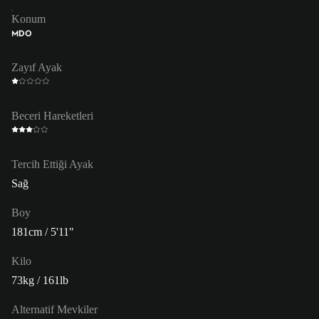
Konum
MDO
Zayıf Ayak
Beceri Hareketleri
Tercih Ettiği Ayak
Sağ
Boy
181cm / 5'11"
Kilo
73kg / 161lb
Alternatif Mevkiler