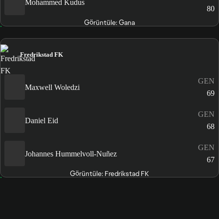
Mohammed Kudus
80
Görüntüle: Gana
Fredrikstad FK
GEN
Maxwell Woledzi
69
GEN
Daniel Eid
68
GEN
Johannes Hummelvoll-Nuñez
67
Görüntüle: Fredrikstad FK