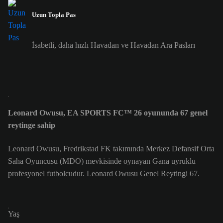
Uzun Topla Pas
İsabetli, daha hızlı Havadan ve Havadan Ara Pasları
Leonard Owusu, EA SPORTS FC™ 26 oyununda 67 genel
reytinge sahip
Leonard Owusu, Fredrikstad FK takımında Merkez Defansif Orta
Saha Oyuncusu (MDO) mevkisinde oynayan Gana uyruklu
profesyonel futbolcudur. Leonard Owusu Genel Reytingi 67.
Yaş