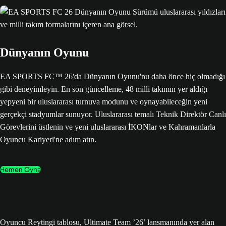
Dünyanın Oyunu
EA SPORTS FC™ 26'da Dünyanın Oyunu'nu daha önce hiç olmadığı
gibi deneyimleyin. En son güncelleme, 48 milli takımın yer aldığı
yepyeni bir uluslararası turnuva modunu ve oynayabileceğin yeni
gerçekçi stadyumlar sunuyor. Uluslararası temalı Teknik Direktör Canlı
Görevlerini üstlenin ve yeni uluslararası İKONlar ve Kahramanlarla
Oyuncu Kariyeri'ne adım atın.
Hemen Oyna
Oyuncu Reytingi tablosu, Ultimate Team ’26’ lansmanında yer alan