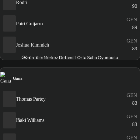
Rodri
90
GEN
Patri Guijarro
89
GEN
Joshua Kimmich
89
Görüntüle: Merkez Defansif Orta Saha Oyuncusu
Gana
GEN
Thomas Partey
83
GEN
Iñaki Williams
83
GEN