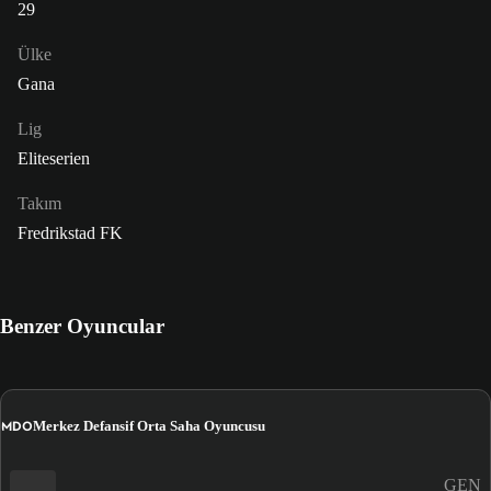
29
Ülke
Gana
Lig
Eliteserien
Takım
Fredrikstad FK
Benzer Oyuncular
MDO
Merkez Defansif Orta Saha Oyuncusu
GEN