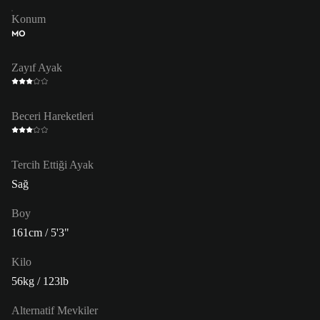
Konum
MO
Zayıf Ayak
Beceri Hareketleri
Tercih Ettiği Ayak
Sağ
Boy
161cm / 5'3"
Kilo
56kg / 123lb
Alternatif Mevkiler