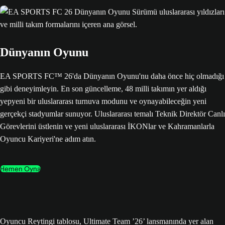
Dünyanın Oyunu
EA SPORTS FC™ 26'da Dünyanın Oyunu'nu daha önce hiç olmadığı
gibi deneyimleyin. En son güncelleme, 48 milli takımın yer aldığı
yepyeni bir uluslararası turnuva modunu ve oynayabileceğin yeni
gerçekçi stadyumlar sunuyor. Uluslararası temalı Teknik Direktör Canlı
Görevlerini üstlenin ve yeni uluslararası İKONlar ve Kahramanlarla
Oyuncu Kariyeri'ne adım atın.
Hemen Oyna
Oyuncu Reytingi tablosu, Ultimate Team ’26’ lansmanında yer alan