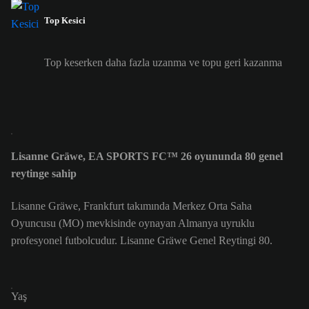
Top Kesici
Top keserken daha fazla uzanma ve topu geri kazanma
Lisanne Gräwe, EA SPORTS FC™ 26 oyununda 80 genel
reytinge sahip
Lisanne Gräwe, Frankfurt takımında Merkez Orta Saha
Oyuncusu (MO) mevkisinde oynayan Almanya uyruklu
profesyonel futbolcudur. Lisanne Gräwe Genel Reytingi 80.
Yaş