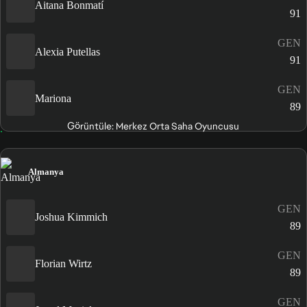
Aitana Bonmatí
91
GEN
Alexia Putellas
91
GEN
Mariona
89
Görüntüle: Merkez Orta Saha Oyuncusu
Almanya
GEN
Joshua Kimmich
89
GEN
Florian Wirtz
89
GEN