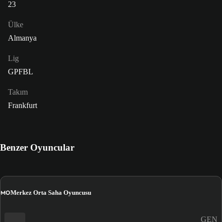
23
Ülke
Almanya
Lig
GPFBL
Takım
Frankfurt
Benzer Oyuncular
MO
Merkez Orta Saha Oyuncusu
GEN