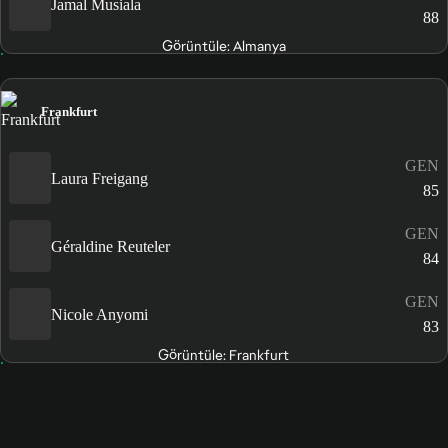
Jamal Musiala
88
Görüntüle: Almanya
Frankfurt
GEN
Laura Freigang
85
GEN
Géraldine Reuteler
84
GEN
Nicole Anyomi
83
Görüntüle: Frankfurt