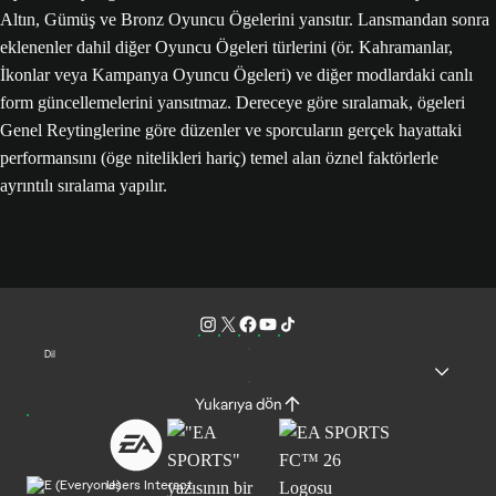
Altın, Gümüş ve Bronz Oyuncu Ögelerini yansıtır. Lansmandan sonra
eklenenler dahil diğer Oyuncu Ögeleri türlerini (ör. Kahramanlar,
İkonlar veya Kampanya Oyuncu Ögeleri) ve diğer modlardaki canlı
form güncellemelerini yansıtmaz. Dereceye göre sıralamak, ögeleri
Genel Reytinglerine göre düzenler ve sporcuların gerçek hayattaki
performansını (öge nitelikleri hariç) temel alan öznel faktörlerle
ayrıntılı sıralama yapılır.
Dil
Yukarıya dön
Users Interact