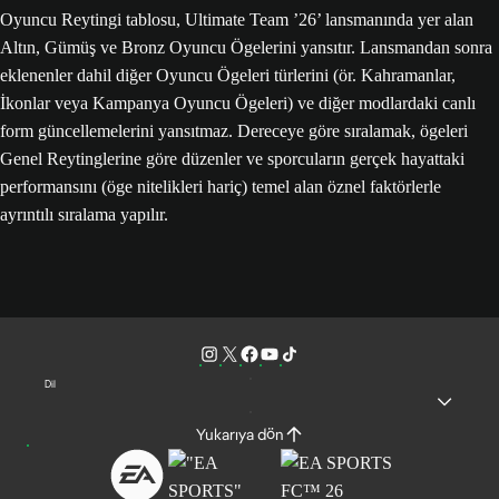
Oyuncu Reytingi tablosu, Ultimate Team ’26’ lansmanında yer alan
Altın, Gümüş ve Bronz Oyuncu Ögelerini yansıtır. Lansmandan sonra
eklenenler dahil diğer Oyuncu Ögeleri türlerini (ör. Kahramanlar,
İkonlar veya Kampanya Oyuncu Ögeleri) ve diğer modlardaki canlı
form güncellemelerini yansıtmaz. Dereceye göre sıralamak, ögeleri
Genel Reytinglerine göre düzenler ve sporcuların gerçek hayattaki
performansını (öge nitelikleri hariç) temel alan öznel faktörlerle
ayrıntılı sıralama yapılır.
Dil
Yukarıya dön