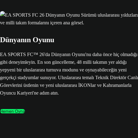
Dünyanın Oyunu
EA SPORTS FC™ 26'da Dünyanın Oyunu'nu daha önce hiç olmadığı
gibi deneyimleyin. En son güncelleme, 48 milli takımın yer aldığı
yepyeni bir uluslararası turnuva modunu ve oynayabileceğin yeni
gerçekçi stadyumlar sunuyor. Uluslararası temalı Teknik Direktör Canlı
Görevlerini üstlenin ve yeni uluslararası İKONlar ve Kahramanlarla
Oyuncu Kariyeri'ne adım atın.
Hemen Oyna