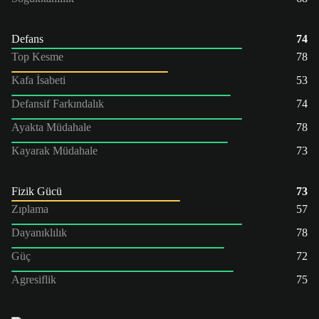
Defans
74
Top Kesme
78
Kafa İsabeti
53
Defansif Farkındalık
74
Ayakta Müdahale
78
Kayarak Müdahale
73
Fizik Gücü
73
Zıplama
57
Dayanıklılık
78
Güç
72
Agresiflik
75