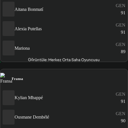
GEN
Aitana Bonmatí
91
GEN
Alexia Putellas
91
GEN
Mariona
89
Görüntüle: Merkez Orta Saha Oyuncusu
Fransa
GEN
Kylian Mbappé
91
GEN
Ousmane Dembélé
90