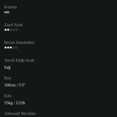
Konum
MO
Zayıf Ayak
Beceri Hareketleri
Tercih Ettiği Ayak
Sağ
Boy
160cm / 5'3"
Kilo
55kg / 121lb
Alternatif Mevkiler