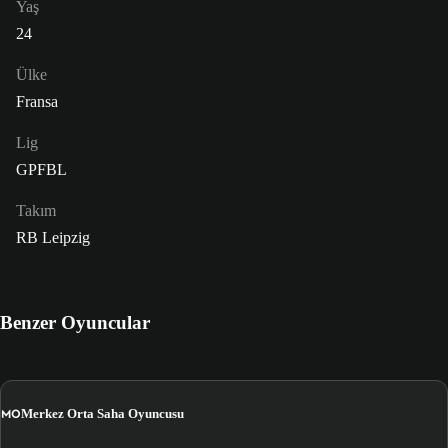
Yaş
24
Ülke
Fransa
Lig
GPFBL
Takım
RB Leipzig
Benzer Oyuncular
MO
Merkez Orta Saha Oyuncusu