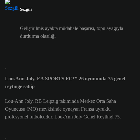
Sezgili
Geliştirilmiş ayakta müdahale başarısı, topu ayağıyla
durdurma olasılığı
Lou-Ann Joly, EA SPORTS FC™ 26 oyununda 75 genel
reytinge sahip
Lou-Ann Joly, RB Leipzig takımında Merkez Orta Saha
Oyuncusu (MO) mevkisinde oynayan Fransa uyruklu
profesyonel futbolcudur. Lou-Ann Joly Genel Reytingi 75.