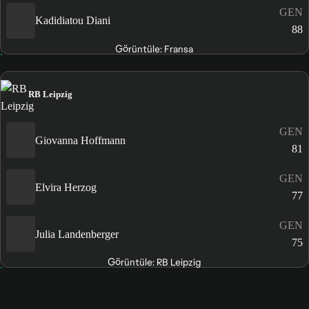
GEN
Kadidiatou Diani
88
Görüntüle: Fransa
RB Leipzig
GEN
Giovanna Hoffmann
81
GEN
Elvira Herzog
77
GEN
Julia Landenberger
75
Görüntüle: RB Leipzig